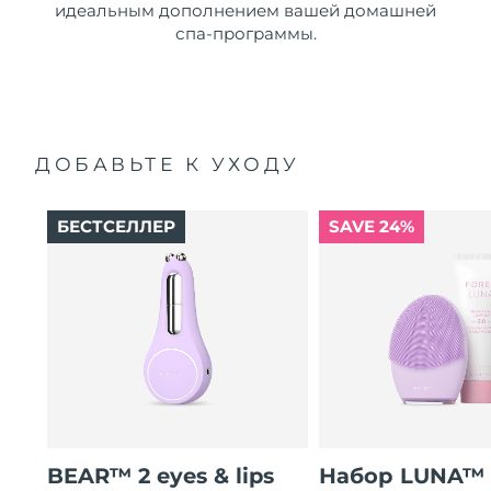
идеальным дополнением вашей домашней
спа-программы.
ДОБАВЬТЕ К УХОДУ
БЕСТСЕЛЛЕР
SAVE 24%
BEAR™ 2 eyes & lips
Набор LUNA™