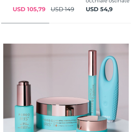
occhiaie ostinate
USD 105,79
USD 149
USD 54,9