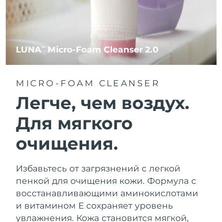
LUNA
Micro-Foam Cleanser 2.0
TM
MICRO-FOAM CLEANSER
Легче, чем воздух.
Для мягкого
очищения.
Избавьтесь от загрязнений с легкой
пенкой для очищения кожи. Формула с
восстанавливающими аминокислотами
и витамином Е сохраняет уровень
увлажнения. Кожа становится мягкой,