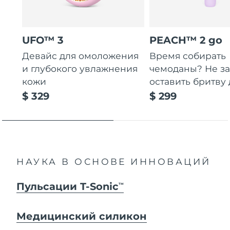
UFO™ 3
PEACH™ 2 go
Девайс для омоложения
Время собирать
и глубокого увлажнения
чемоданы? Не за
кожи
оставить бритву 
$ 329
$ 299
НАУКА В ОСНОВЕ ИННОВАЦИЙ
Пульсации T-Sonic
TM
Медицинский силикон