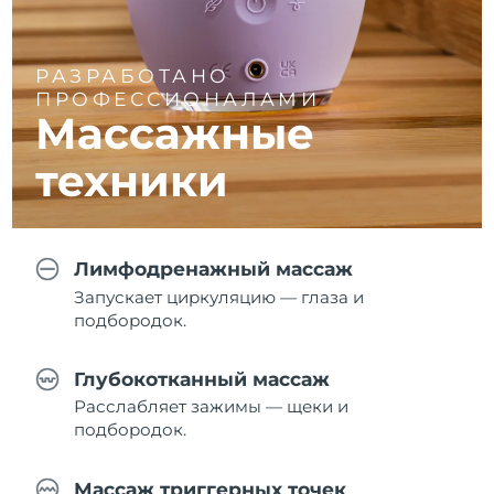
РАЗРАБОТАНО
ПРОФЕССИОНАЛАМИ
Массажные
техники
Лимфодренажный массаж
Запускает циркуляцию — глаза и
подбородок.
Глубокотканный массаж
Расслабляет зажимы — щеки и
подбородок.
Массаж триггерных точек