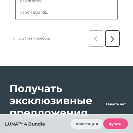
Получать
эксклюзивные
Начать чат
предложения
LUNA™ 4 Bundle
Коллекция
Купить
Подпишитесь и получите -15% на первый заказ!