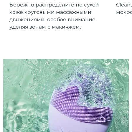
Бережно распределите по сухой
Clean
коже круговыми массажными
мокро
движениями, особое внимание
уделяя зонам с макияжем.