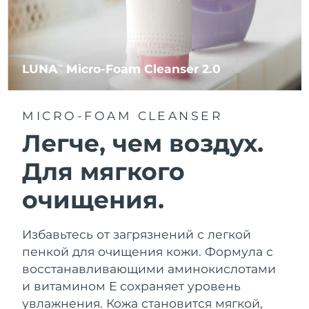
LUNA
Micro-Foam Cleanser 2.0
TM
MICRO-FOAM CLEANSER
Легче, чем воздух.
Для мягкого
очищения.
Избавьтесь от загрязнений с легкой
пенкой для очищения кожи. Формула с
восстанавливающими аминокислотами
и витамином Е сохраняет уровень
увлажнения. Кожа становится мягкой,