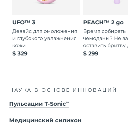
UFO™ 3
PEACH™ 2 go
Девайс для омоложения
Время собирать
и глубокого увлажнения
чемоданы? Не за
кожи
оставить бритву 
$ 329
$ 299
НАУКА В ОСНОВЕ ИННОВАЦИЙ
Пульсации T-Sonic
TM
Медицинский силикон