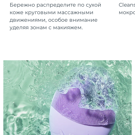
Бережно распределите по сухой
Clean
коже круговыми массажными
мокро
движениями, особое внимание
уделяя зонам с макияжем.