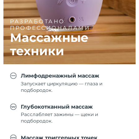
РАЗРАБОТАНО
ПРОФЕССИОНАЛАМИ
Массажные
техники
Лимфодренажный массаж
Запускает циркуляцию — глаза и
подбородок.
Глубокотканный массаж
Расслабляет зажимы — щеки и
подбородок.
Массаж триггерных точек