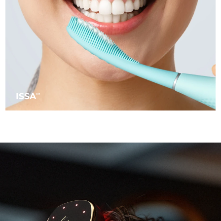
Ожидаемая дата доставки
Пуэрто-Рико
11.08.2026
Ожидаемая дата доставки
Катар
10.08.2026
Ожидаемая дата доставки
Реюньон
14.08.2026
ISSA
TM
Ожидаемая дата доставки
Румыния
09.08.2026
Ожидаемая дата доставки
Россия
17.08.2026
Ожидаемая дата доставки
Саудовская Аравия
10.08.2026
Ожидаемая дата доставки
Сингапур
11.08.2026
Ожидаемая дата доставки