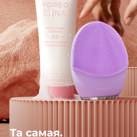
Та самая.