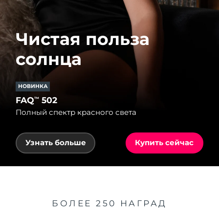
Чистая польза
солнца
НОВИНКА
FAQ
502
™
Полный спектр красного света
Узнать больше
Купить сейчас
БОЛЕЕ 250 НАГРАД