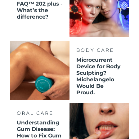
FAQ™ 202 plus -
What’s the
difference?
BODY CARE
Microcurrent
Device for Body
Sculpting?
Michelangelo
Would Be
Proud.
ORAL CARE
Understanding
Gum Disease:
How to Fix Gum