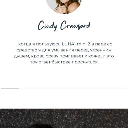
...когда я пользуюсь LUNA
mini 2 в паре со
™
средством для умывания перед утренним
душем, кровь сразу приливает к коже...и это
помогает быстрее проснуться.