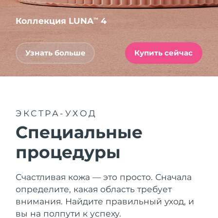
Коллекция LUNA
4
™
Узнать больше
Купить сейчас
ЭКСТРА-УХОД
Специальные
процедуры
Счастливая кожа — это просто. Сначала
определите, какая область требует
внимания. Найдите правильный уход, и
вы на полпути к успеху.