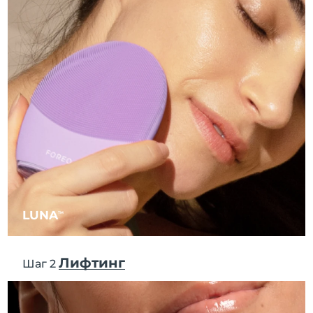
11.08.2026
Ожидаемая дата доставки
Израиль
13.08.2026
Ожидаемая дата доставки
Италия
09.08.2026
Ожидаемая дата доставки
Япония
12.08.2026
Ожидаемая дата доставки
Джерси
14.08.2026
Ожидаемая дата доставки
Казахстан
11.08.2026
LUNA
TM
Ожидаемая дата доставки
Кувейт
09.08.2026
Лифтинг
Шаг 2
Ожидаемая дата доставки
Латвия
09.08.2026