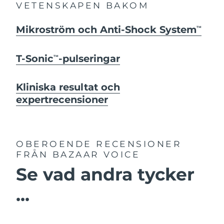
VETENSKAPEN BAKOM
Mikroström och Anti-Shock System
TM
T-Sonic
-pulseringar
TM
Kliniska resultat och
expertrecensioner
OBEROENDE RECENSIONER
FRÅN BAZAAR VOICE
Se vad andra tycker
...