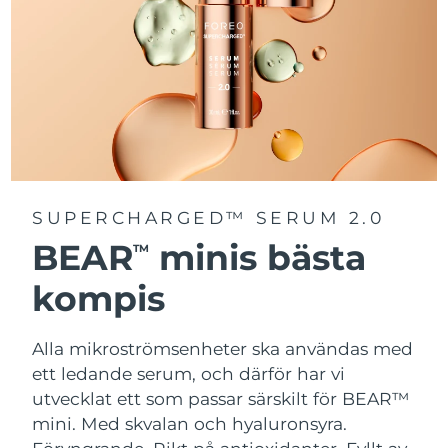
SUPERCHARGED™ SERUM 2.0
BEAR
minis bästa
TM
kompis
Alla mikroströmsenheter ska användas med
ett ledande serum, och därför har vi
utvecklat ett som passar särskilt för BEAR™
mini. Med skvalan och hyaluronsyra.