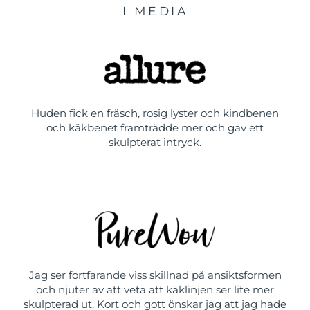
I MEDIA
Huden fick en fräsch, rosig lyster och kindbenen
och käkbenet framträdde mer och gav ett
skulpterat intryck.
Jag ser fortfarande viss skillnad på ansiktsformen
och njuter av att veta att käklinjen ser lite mer
skulpterad ut. Kort och gott önskar jag att jag hade