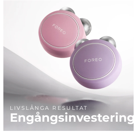
LIVSLÅNGA RESULTAT
Engångsinvestering