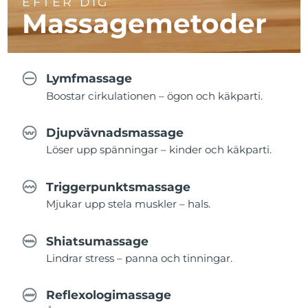
EFTER DIG
Massagemetoder
Lymfmassage
Boostar cirkulationen – ögon och käkparti.
Djupvävnadsmassage
Löser upp spänningar – kinder och käkparti.
Triggerpunktsmassage
Mjukar upp stela muskler – hals.
Shiatsumassage
Lindrar stress – panna och tinningar.
Reflexologimassage