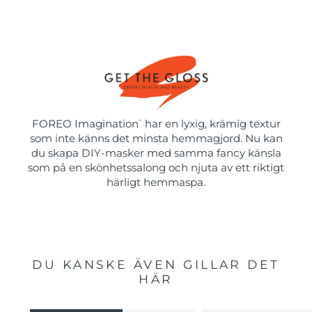
FOREO Imagination
har en lyxig, krämig textur
™
som inte känns det minsta hemmagjord. Nu kan
du skapa DIY-masker med samma fancy känsla
som på en skönhetssalong och njuta av ett riktigt
härligt hemmaspa.
DU KANSKE ÄVEN GILLAR DET
HÄR