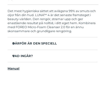
Produkten levereras med FOREOs heltäckande
garanti. Det betyder att vi byter ut produkten
utan extra kostnad om du får problem med den
Det mest hygieniska sättet att avlägsna 99% av smuts och
inom två år efter inköpsdatum.
oljor från din hud. LUNA™ 4 är det senaste framsteget i
beauty-världen. Den rengör, stramar upp och ger
enastående resultat på nolltid, i ditt eget hem. Kombinera
med FOREO Micro-Foam Cleanser 2.0 för en ännu
skonsammare och grundligare rengöring.
DÄRFÖR ÄR DEN SPECIELL
96% av användarna uppger att huden ser friskare ut.
81% upplever mindre finnar.
VAD INGÅR?
Avlägsnar smuts och oljor på djupet utan att torka ut.
LUNAA™ 4
86% av användarna uppger att huden både känns och
Manual
LUNA™ Micro-Foam Cleanser 2.0
ser fastare och mer elastisk ut.
USB-laddkabel
Ger huden näring och skyddar mot fria radikaler.
Resenecessär
35x mer hygienisk än borstar med nylonborststrån.
Snabbstartsguide
Bruksanvisning
2 års garanti (Spanien, Portugal, Sverige: 3 års garanti)