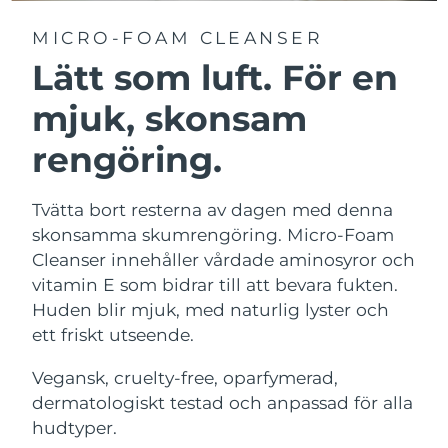
MICRO-FOAM CLEANSER
Lätt som luft. För en
mjuk, skonsam
rengöring.
Tvätta bort resterna av dagen med denna
skonsamma skumrengöring. Micro-Foam
Cleanser innehåller vårdade aminosyror och
vitamin E som bidrar till att bevara fukten.
Huden blir mjuk, med naturlig lyster och
ett friskt utseende.
Vegansk, cruelty-free, oparfymerad,
dermatologiskt testad och anpassad för alla
hudtyper.