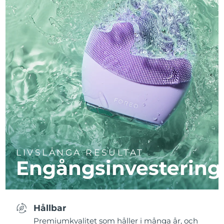
LIVSLÅNGA RESULTAT
Engångsinvestering
Hållbar
Premiumkvalitet som håller i många år, och