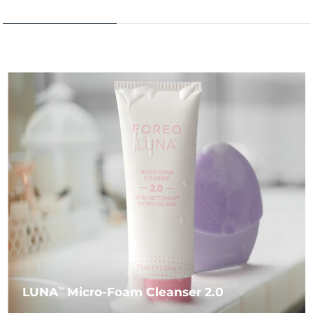
LUNA
Micro-Foam Cleanser 2.0
TM