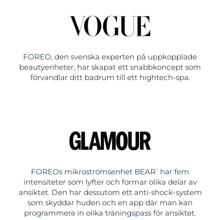
FOREO, den svenska experten på uppkopplade
beautyenheter, har skapat ett snabbkoncept som
förvandlar ditt badrum till ett hightech-spa.
FOREOs mikroströmsenhet BEAR
har fem
™
intensiteter som lyfter och formar olika delar av
ansiktet. Den har dessutom ett anti-shock-system
som skyddar huden och en app där man kan
programmera in olika träningspass för ansiktet.