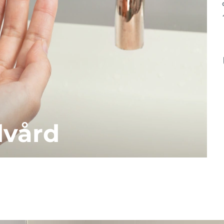
dvård