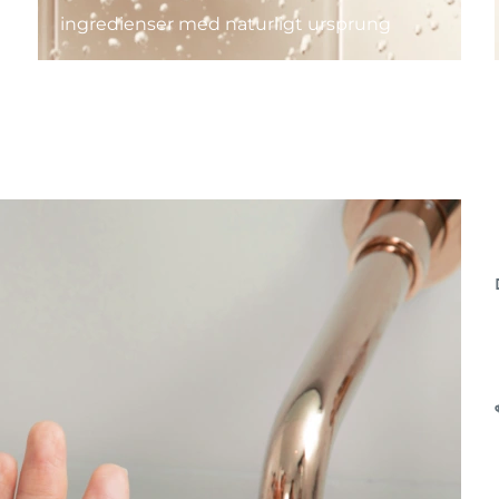
ingredienser med naturligt ursprung