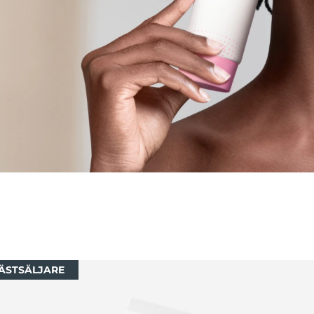
ÄSTSÄLJARE