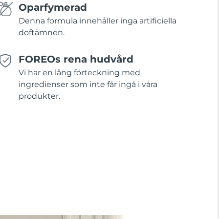
Oparfymerad
Denna formula innehåller inga artificiella
doftämnen.
FOREOs rena hudvård
Vi har en lång förteckning med
ingredienser som inte får ingå i våra
produkter.