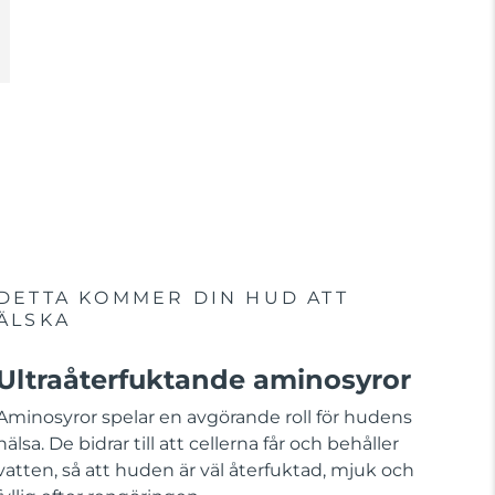
DETTA KOMMER DIN HUD ATT
ÄLSKA
Ultraåterfuktande aminosyror
Aminosyror spelar en avgörande roll för hudens
hälsa. De bidrar till att cellerna får och behåller
vatten, så att huden är väl återfuktad, mjuk och