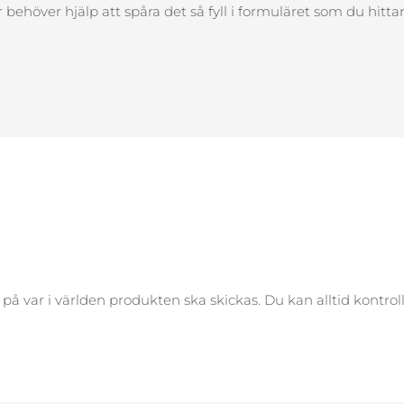
behöver hjälp att spåra det så fyll i formuläret som du hitt
å var i världen produkten ska skickas. Du kan alltid kontrol