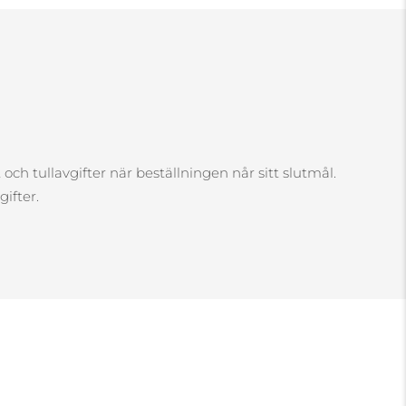
och tullavgifter när beställningen når sitt slutmål.
ifter.