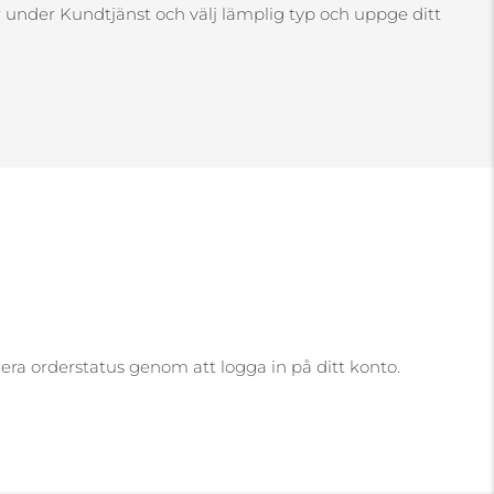
ar under Kundtjänst och välj lämplig typ och uppge ditt
lera orderstatus genom att logga in på ditt konto.