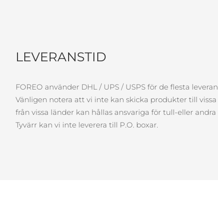
LEVERANSTID
FOREO använder DHL / UPS / USPS för de flesta leveran
Vänligen notera att vi inte kan skicka produkter till vis
från vissa länder kan hållas ansvariga för tull-eller an
Tyvärr kan vi inte leverera till P.O. boxar.