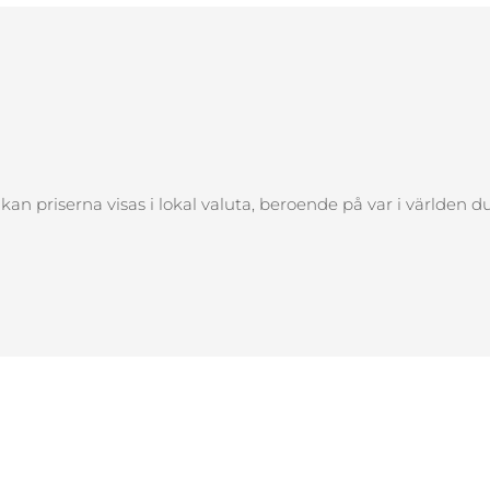
å kan priserna visas i lokal valuta, beroende på var i världen