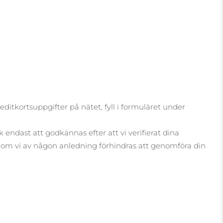
itkortsuppgifter på nätet, fyll i formuläret under
endast att godkännas efter att vi verifierat dina
ail om vi av någon anledning förhindras att genomföra din