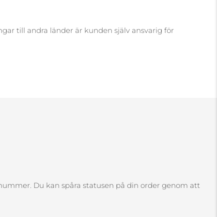
gar till andra länder är kunden själv ansvarig för
rdernummer. Du kan spåra statusen på din order genom att