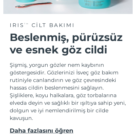
IRIS
CİLT BAKIMI
TM
Beslenmiş, pürüzsüz
ve esnek göz cildi
Şişmiş, yorgun gözler nem kaybının
göstergesidir. Gözlerinizi İsveç göz bakım
rutiniyle canlandırın ve göz çevresindeki
hassas cildin beslenmesini sağlayın.
Şişliklere, koyu halkalara, göz torbalarına
elveda deyin ve sağlıklı bir ışıltıya sahip yeni,
dolgun ve iyi nemlendirilmiş bir cilde
kavuşun.
Daha fazlasını öğren