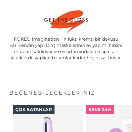
FOREO Imagination
'ın lüks, kremsi bir dokusu
™
var, kendin yap (DIY) maskelerinin ev yapımı hissini
ortadan kaldırıyor ve ev ortamındaki bir spa için
kliniklerde yapılan bakımlar kadar hoş hissettiriyor.
BEĞENEBILECEKLERINIZ
ÇOK SATANLAR
SAVE 24%