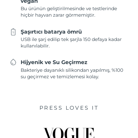
vegan
Bu ürünün geliştirilmesinde ve testlerinde
hiçbir hayvan zarar görmemiştir.
Şaşırtıcı batarya ömrü
USB ile şarj edilip tek şarjla 150 defaya kadar
kullanılabilir.
Hijyenik ve Su Geçirmez
Bakteriye dayanıklı silikondan yapılmış, %100
su geçirmez ve temizlemesi kolay.
PRESS LOVES IT