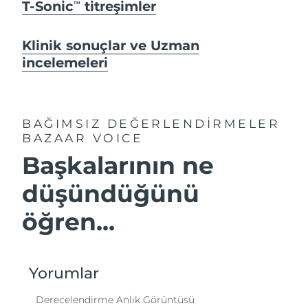
T-Sonic
titreşimler
TM
Klinik sonuçlar ve Uzman
incelemeleri
BAĞIMSIZ DEĞERLENDİRMELER
BAZAAR VOICE
Başkalarının ne
düşündüğünü
öğren...