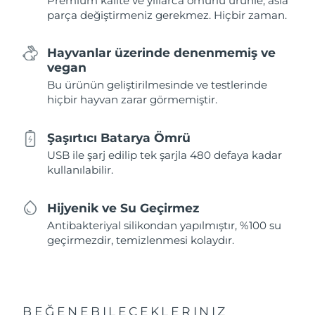
Premium kalite ve yıllarca ömürlü ürünle, asla
parça değiştirmeniz gerekmez. Hiçbir zaman.
Hayvanlar üzerinde denenmemiş ve
vegan
Bu ürünün geliştirilmesinde ve testlerinde
hiçbir hayvan zarar görmemiştir.
Şaşırtıcı Batarya Ömrü
USB ile şarj edilip tek şarjla 480 defaya kadar
kullanılabilir.
Hijyenik ve Su Geçirmez
Antibakteriyal silikondan yapılmıştır, %100 su
geçirmezdir, temizlenmesi kolaydır.
BEĞENEBILECEKLERINIZ