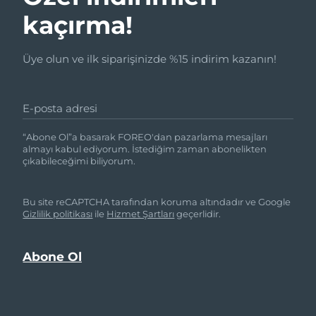
kaçırma!
Üye olun ve ilk siparişinizde %15 indirim kazanın!
E-posta adresi
“Abone Ol”a basarak FOREO'dan pazarlama mesajları
almayı kabul ediyorum. İstediğim zaman abonelikten
çıkabileceğimi biliyorum.
Bu site reCAPTCHA tarafından koruma altındadır ve Google
Gizlilik politikası
ile
Hizmet Şartları
geçerlidir.