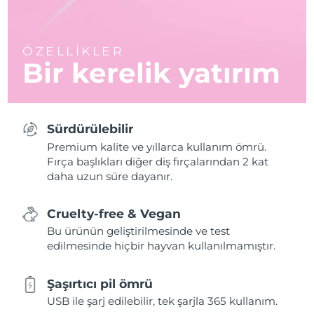
ÖZELLİKLER
Bir kerelik yatırım
Sürdürülebilir
Premium kalite ve yıllarca kullanım ömrü.
Fırça başlıkları diğer diş fırçalarından 2 kat
daha uzun süre dayanır.
Cruelty-free & Vegan
Bu ürünün geliştirilmesinde ve test
edilmesinde hiçbir hayvan kullanılmamıştır.
Şaşırtıcı pil ömrü
USB ile şarj edilebilir, tek şarjla 365 kullanım.