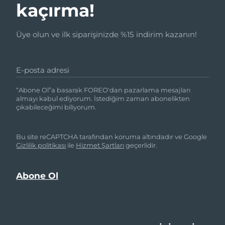
kaçırma!
Üye olun ve ilk siparişinizde %15 indirim kazanın!
E-posta adresi
“Abone Ol”a basarak FOREO'dan pazarlama mesajları
almayı kabul ediyorum. İstediğim zaman abonelikten
çıkabileceğimi biliyorum.
Bu site reCAPTCHA tarafından koruma altındadır ve Google
Gizlilik politikası
ile
Hizmet Şartları
geçerlidir.