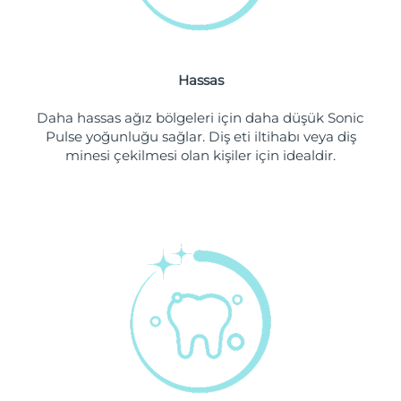
Tahmini teslim tarihi
Hollanda
09/08/2026
Hassas
Tahmini teslim tarihi
Yeni Zelanda
09/08/2026
Daha hassas ağız bölgeleri için daha düşük Sonic
Pulse yoğunluğu sağlar. Diş eti iltihabı veya diş
Tahmini teslim tarihi
Norveç
09/08/2026
minesi çekilmesi olan kişiler için idealdir.
Tahmini teslim tarihi
Umman
12/08/2026
Tahmini teslim tarihi
Filipinler
12/08/2026
Tahmini teslim tarihi
Polonya
10/08/2026
Tahmini teslim tarihi
Portekiz
09/08/2026