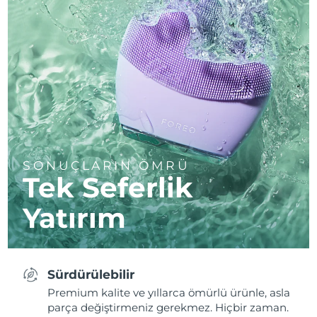
SONUÇLARIN ÖMRÜ
Tek Seferlik
Yatırım
Sürdürülebilir
Premium kalite ve yıllarca ömürlü ürünle, asla
parça değiştirmeniz gerekmez. Hiçbir zaman.