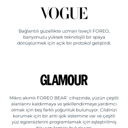
Bağlantılı güzellikte uzman İsveçli FOREO,
banyonuzu yüksek teknolojili bir spaya
dönüştürmek için açık bir protokol geliştirdi.
Mikro akımlı FOREO BEAR
cihazında, yüzün çeşitli
™
alanlarını kaldırmaya ve şekillendirmeye yardımcı
olmak için beş farklı yoğunluk bulunuyor. Cildinizi
korumak için bir anti-şok sistemine var ve çeşitli
yüz egzersizlerini programlamak için eşleştirilmiş
bir uygulaması bulunuyor.