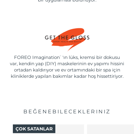
FOREO Imagination
'ın lüks, kremsi bir dokusu
™
var, kendin yap (DIY) maskelerinin ev yapımı hissini
ortadan kaldırıyor ve ev ortamındaki bir spa için
kliniklerde yapılan bakımlar kadar hoş hissettiriyor.
BEĞENEBILECEKLERINIZ
ÇOK SATANLAR