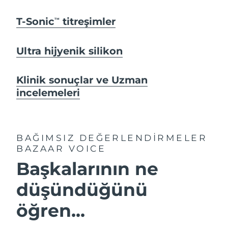
T-Sonic
titreşimler
TM
Ultra hijyenik silikon
Klinik sonuçlar ve Uzman
incelemeleri
BAĞIMSIZ DEĞERLENDİRMELER
BAZAAR VOICE
Başkalarının ne
düşündüğünü
öğren...