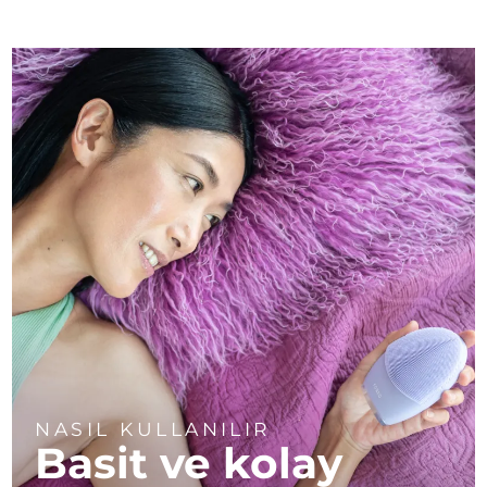
NASIL KULLANILIR
Basit ve kolay