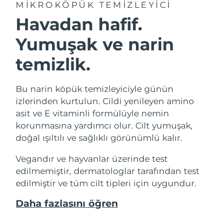
MIKROKÖPÜK TEMIZLEYICI
Havadan hafif.
Yumuşak ve narin
temizlik.
Bu narin köpük temizleyiciyle günün
izlerinden kurtulun. Cildi yenileyen amino
asit ve E vitaminli formülüyle nemin
korunmasına yardımcı olur. Cilt yumuşak,
doğal ışıltılı ve sağlıklı görünümlü kalır.
Vegandır ve hayvanlar üzerinde test
edilmemiştir, dermatologlar tarafından test
edilmiştir ve tüm cilt tipleri için uygundur.
Daha fazlasını öğren