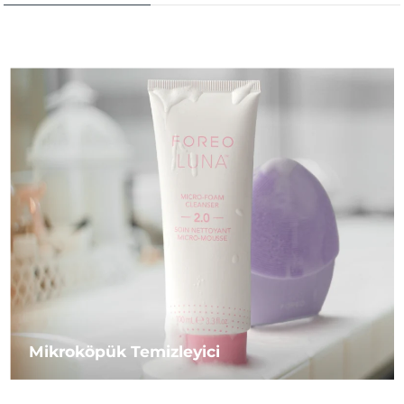
Mikroköpük Temizleyici