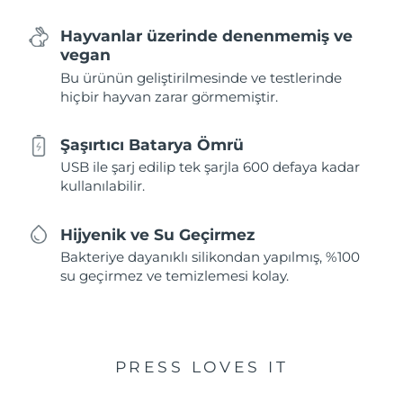
Hayvanlar üzerinde denenmemiş ve
vegan
Bu ürünün geliştirilmesinde ve testlerinde
hiçbir hayvan zarar görmemiştir.
Şaşırtıcı Batarya Ömrü
USB ile şarj edilip tek şarjla 600 defaya kadar
kullanılabilir.
Hijyenik ve Su Geçirmez
Bakteriye dayanıklı silikondan yapılmış, %100
su geçirmez ve temizlemesi kolay.
PRESS LOVES IT