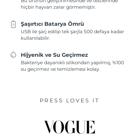
Bu ürünün geliştirilmesinde ve testlerinde
hiçbir hayvan zarar görmemiştir.
Şaşırtıcı Batarya Ömrü
USB ile şarj edilip tek şarjla 500 defaya kadar
kullanılabilir.
Hijyenik ve Su Geçirmez
Bakteriye dayanıklı silikondan yapılmış, %100
su geçirmez ve temizlemesi kolay.
PRESS LOVES IT