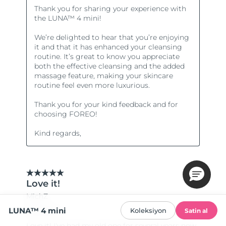
LUNA™ 4 mini
Koleksiyon
Satin al