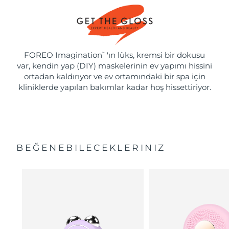
FOREO Imagination
'ın lüks, kremsi bir dokusu
™
var, kendin yap (DIY) maskelerinin ev yapımı hissini
ortadan kaldırıyor ve ev ortamındaki bir spa için
kliniklerde yapılan bakımlar kadar hoş hissettiriyor.
BEĞENEBILECEKLERINIZ