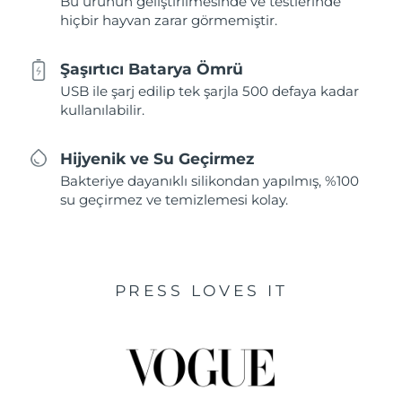
Bu ürünün geliştirilmesinde ve testlerinde
hiçbir hayvan zarar görmemiştir.
Şaşırtıcı Batarya Ömrü
USB ile şarj edilip tek şarjla 500 defaya kadar
kullanılabilir.
Hijyenik ve Su Geçirmez
Bakteriye dayanıklı silikondan yapılmış, %100
su geçirmez ve temizlemesi kolay.
PRESS LOVES IT