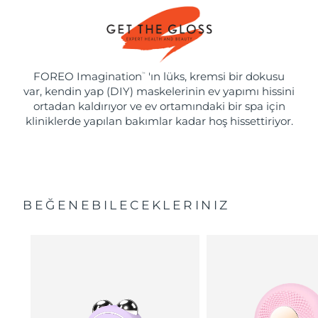
FOREO Imagination
'ın lüks, kremsi bir dokusu
™
var, kendin yap (DIY) maskelerinin ev yapımı hissini
ortadan kaldırıyor ve ev ortamındaki bir spa için
kliniklerde yapılan bakımlar kadar hoş hissettiriyor.
BEĞENEBILECEKLERINIZ