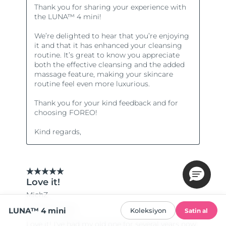
LUNA™ 4 mini
Koleksiyon
Satin al