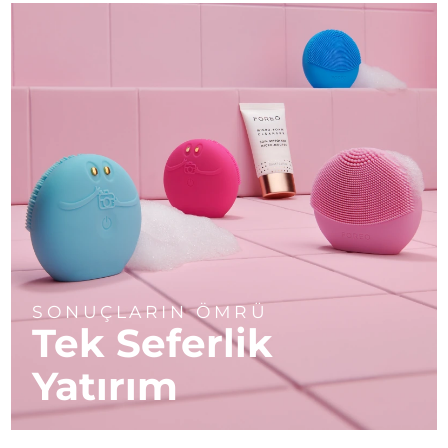
SONUÇLARIN ÖMRÜ
Tek Seferlik
Yatırım