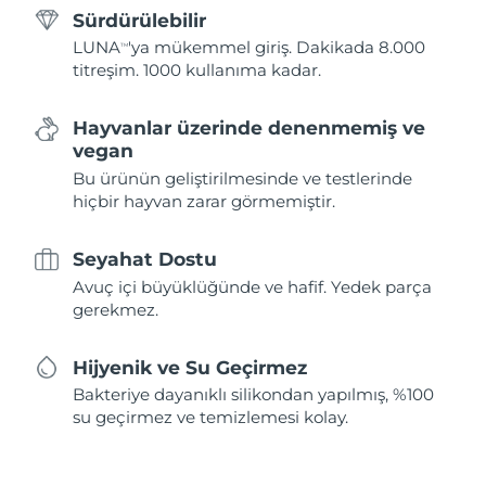
Sürdürülebilir
LUNA
'ya mükemmel giriş. Dakikada 8.000
TM
titreşim. 1000 kullanıma kadar.
Hayvanlar üzerinde denenmemiş ve
vegan
Bu ürünün geliştirilmesinde ve testlerinde
hiçbir hayvan zarar görmemiştir.
Seyahat Dostu
Avuç içi büyüklüğünde ve hafif. Yedek parça
gerekmez.
Hijyenik ve Su Geçirmez
Bakteriye dayanıklı silikondan yapılmış, %100
su geçirmez ve temizlemesi kolay.