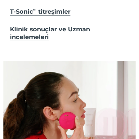
T-Sonic
titreşimler
TM
Klinik sonuçlar ve Uzman
incelemeleri