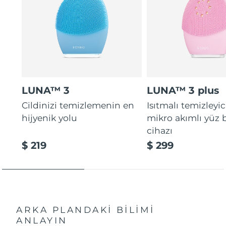
LUNA™ 3
LUNA™ 3 plus
Cildinizi temizlemenin en
Isıtmalı temizleyic
hijyenik yolu
mikro akımlı yüz
cihazı
$ 219
$ 299
ARKA PLANDAKİ BİLİMİ
ANLAYIN