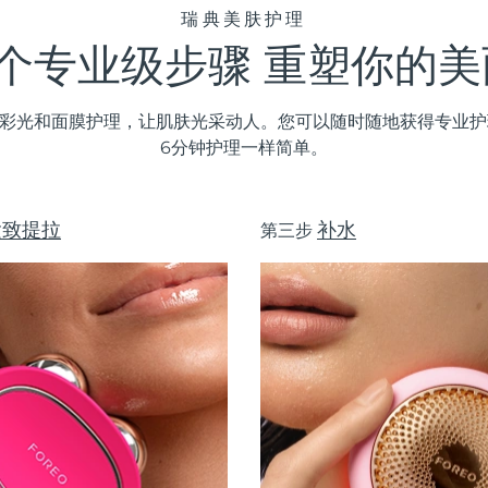
瑞典美肤护理
3个专业级步骤 重塑你的美
D彩光和面膜护理，让肌肤光采动人。您可以随时随地获得专业护理
6分钟护理一样简单。
紧致提拉
补水
第三步