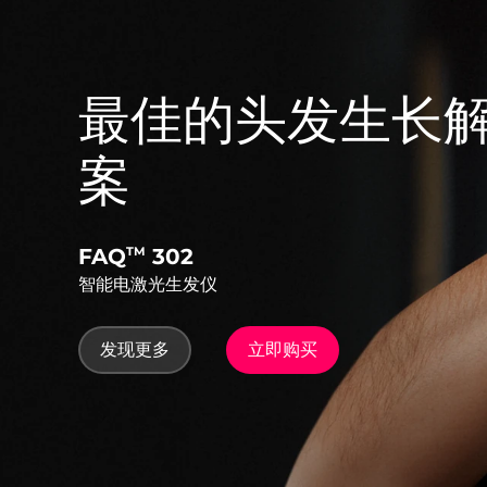
最佳的头发生长
案
FAQ
302
TM
智能电激光生发仪
发现更多
立即购买