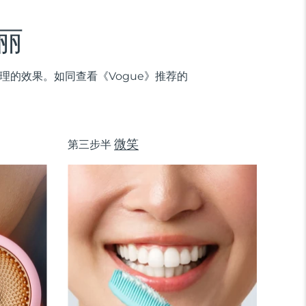
丽
的效果。如同查看《Vogue》推荐的
微笑
第三步半