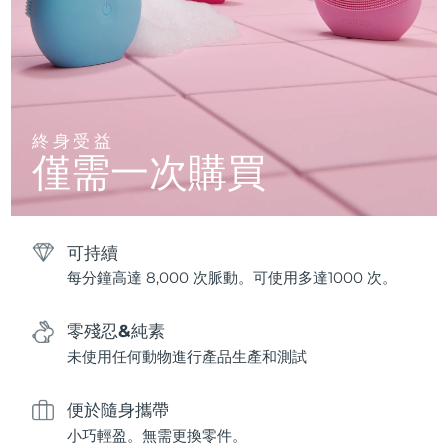
終身受益
僅需一次購買
可持續
每分鐘高達 8,000 次脈動。可使用多達1000 次。
零殘忍&純素
未使用任何動物進行產品生產和測試
便於隨身攜帶
小巧輕盈。無需更換零件。