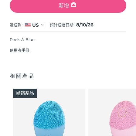
新增
8/10/26
US
运送到 :
預計送達日期:
Peek-A-Blue
使用者手冊
相關產品
暢銷產品