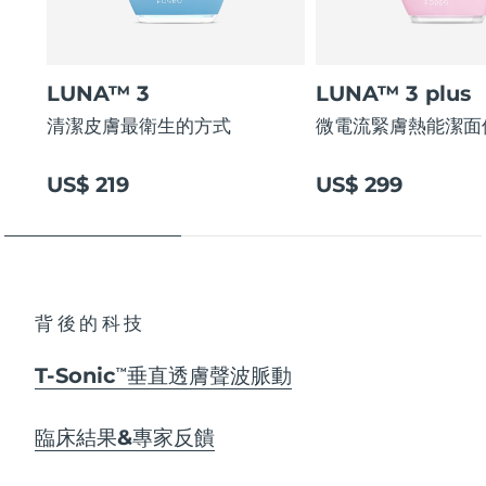
LUNA™ 3
LUNA™ 3 plus
清潔皮膚最衛生的方式
微電流緊膚熱能潔面
US$ 219
US$ 299
背後的科技
T-Sonic
垂直透膚聲波脈動
TM
臨床結果&專家反饋