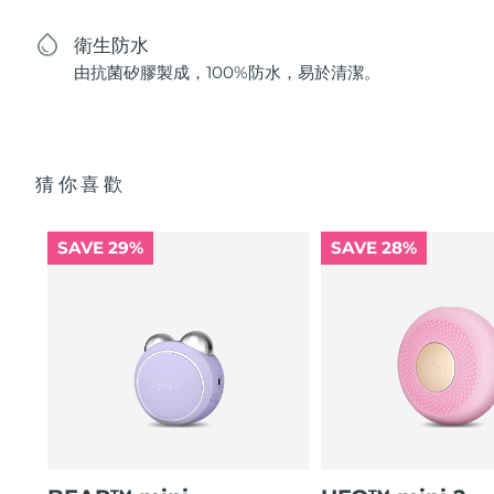
衛生防水
由抗菌矽膠製成，100%防水，易於清潔。
猜你喜歡
SAVE 29%
SAVE 28%