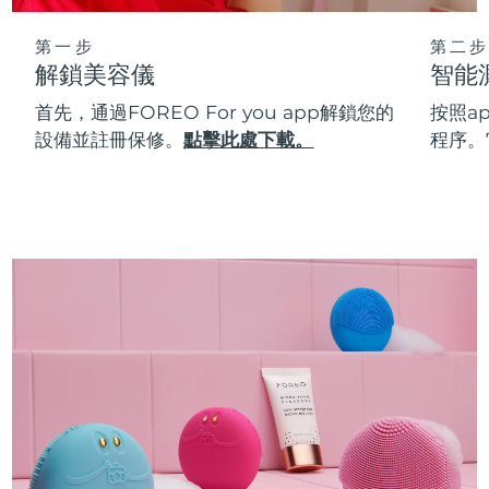
第一步
第二步
解鎖美容儀
智能
首先，通過FOREO For you app解鎖您的
按照a
設備並註冊保修。
點擊此處下載。
程序。