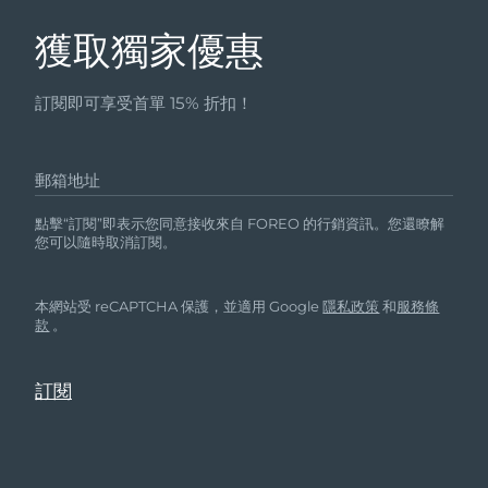
獲取獨家優惠
訂閱即可享受首單 15% 折扣！
郵箱地址
點擊“訂閱”即表示您同意接收來自 FOREO 的行銷資訊。您還瞭解
您可以隨時取消訂閱。
本網站受 reCAPTCHA 保護，並適用 Google
隱私政策
和
服務條
款
。