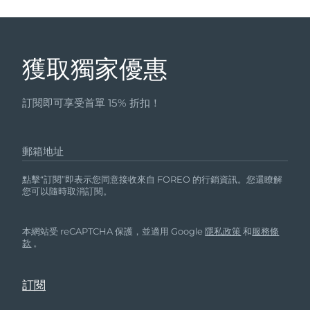
獲取獨家優惠
訂閱即可享受首單 15% 折扣！
郵箱地址
點擊“訂閱”即表示您同意接收來自 FOREO 的行銷資訊。您還瞭解
您可以隨時取消訂閱。
本網站受 reCAPTCHA 保護，並適用 Google
隱私政策
和
服務條
款
。