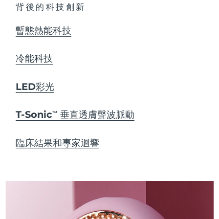
背後的科技創新
暫態熱能科技
冷能科技
LED彩光
T-Sonic
垂直透膚聲波脈動
TM
臨床結果和專家迴響