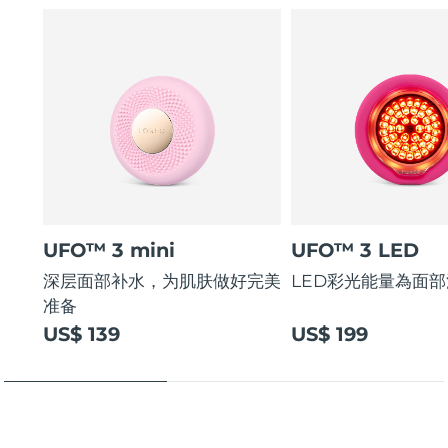
UFO™ 3 mini
UFO™ 3 LED
深层面部补水，为肌肤做好完美
LED彩光能量為面
准备
US$ 139
US$ 199