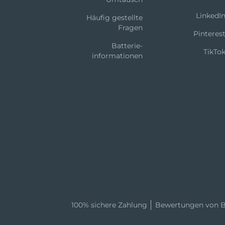
LinkedI
Häufig gestellte
Fragen
Pinteres
Batterie-
TikTo
informationen
100% sichere Zahlung
Bewertungen von B