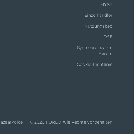
MYSA
n
Einzelhändler
t
Nutzungsbed
k
DSE
Systemrelevante
Berufe
Cookie-Richtlinie
azaarvoice
© 2026 FOREO Alle Rechte vorbehalten