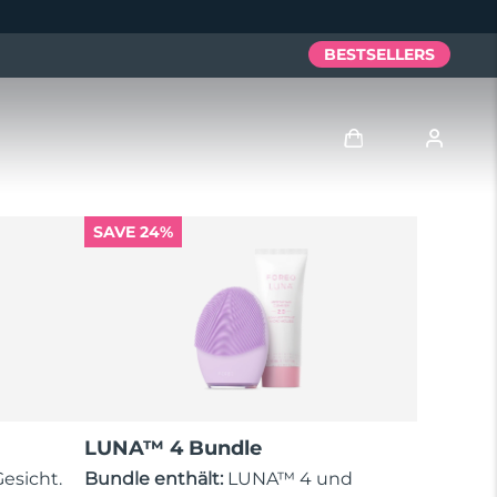
BESTSELLERS
Anmelden
SAVE 24%
Benutzerkonto
Meine Geräte
Meine Bestellungen
Meine Adressen
LUNA™ 4 Bundle
Meine Abonnements
esicht.
Bundle enthält:
LUNA™ 4 und