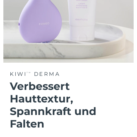
KIWI
DERMA
TM
Verbessert
Hauttextur,
Spannkraft und
Falten