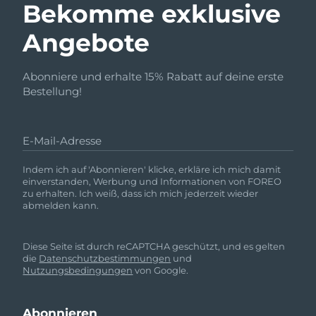
Bekomme exklusive
Angebote
Abonniere und erhalte 15% Rabatt auf deine erste
Bestellung!
E-Mail-Adresse
Indem ich auf 'Abonnieren' klicke, erkläre ich mich damit
einverstanden, Werbung und Informationen von FOREO
zu erhalten. Ich weiß, dass ich mich jederzeit wieder
abmelden kann.
Diese Seite ist durch reCAPTCHA geschützt, und es gelten
die
Datenschutzbestimmungen
und
Nutzungsbedingungen
von Google.