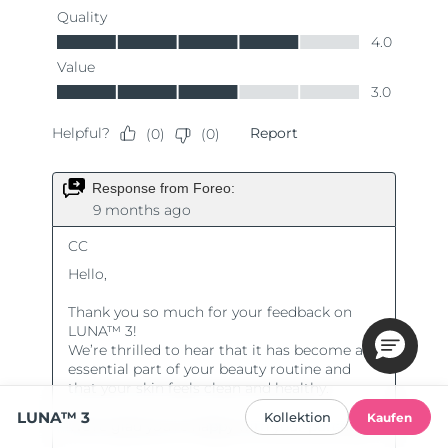
LUNA™ 3
Kollektion
Kaufen