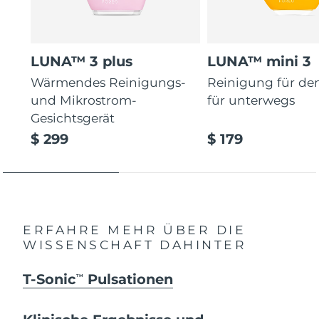
LUNA™ 3 plus
LUNA™ mini 3
Wärmendes Reinigungs-
Reinigung für de
und Mikrostrom-
für unterwegs
Gesichtsgerät
$ 299
$ 179
ERFAHRE MEHR ÜBER DIE
WISSENSCHAFT DAHINTER
T-Sonic
Pulsationen
TM