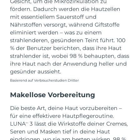
Gesicht, um die Mikrozirkulation zu
fördern. Dadurch werden die Hautzellen
mit essentiellem Sauerstoff und
Nährstoffen versorgt, während Giftstoffe
eliminiert werden – was zu einem
strahlenderen, gesünderen Teint führt. 100
% der Benutzer berichten, dass ihre Haut
strahlender ist, wobei 98 % behaupten, dass
ihre Haut nach der Anwendung heller und
gesünder aussieht.
Basierend auf Verbraucherstudien Dritter
Makellose Vorbereitung
Die beste Art, deine Haut vorzubereiten –
für eine effektivere Hautpflegeroutine.
LUNA
3 lässt die Wirkstoffe deiner Cremes,
TM
Seren und Masken tief in deine Haut
eindringen, wo sie am besten wirken. 98 %