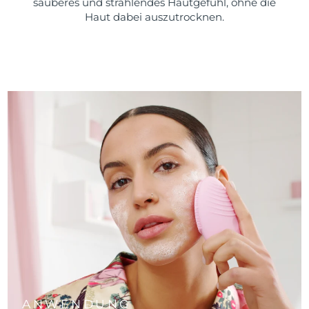
sauberes und strahlendes Hautgefühl, ohne die
Haut dabei auszutrocknen.
ANWENDUNG