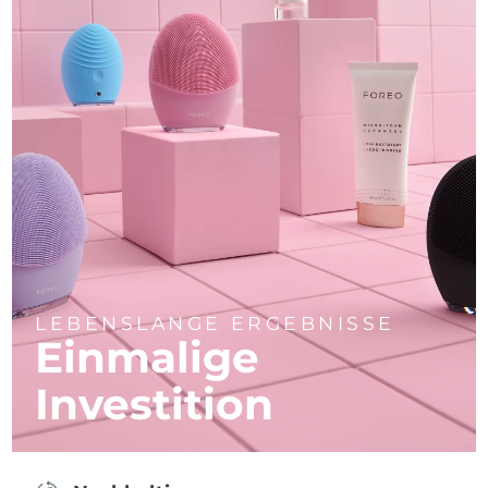
LEBENSLANGE ERGEBNISSE
Einmalige
Investition