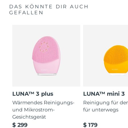
DAS KÖNNTE DIR AUCH
GEFALLEN
LUNA™ 3 plus
LUNA™ mini 3
Wärmendes Reinigungs-
Reinigung für de
und Mikrostrom-
für unterwegs
Gesichtsgerät
$ 299
$ 179