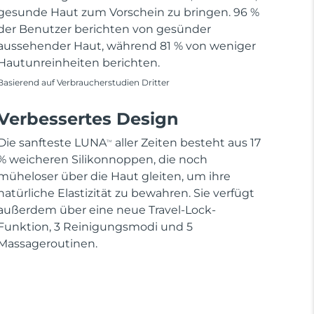
gesunde Haut zum Vorschein zu bringen. 96 %
der Benutzer berichten von gesünder
aussehender Haut, während 81 % von weniger
Hautunreinheiten berichten.
Basierend auf Verbraucherstudien Dritter
Verbessertes Design
Die sanfteste LUNA
aller Zeiten besteht aus 17
TM
% weicheren Silikonnoppen, die noch
müheloser über die Haut gleiten, um ihre
natürliche Elastizität zu bewahren. Sie verfügt
außerdem über eine neue Travel-Lock-
Funktion, 3 Reinigungsmodi und 5
Massageroutinen.