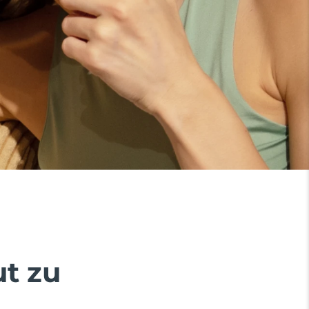
ut zu