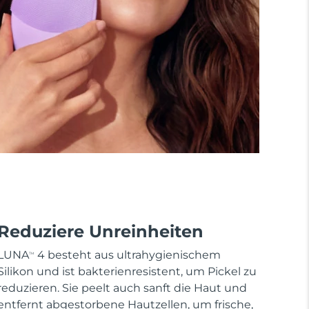
Reduziere Unreinheiten
LUNA
4 besteht aus ultrahygienischem
TM
Silikon und ist bakterienresistent, um Pickel zu
reduzieren. Sie peelt auch sanft die Haut und
entfernt abgestorbene Hautzellen, um frische,