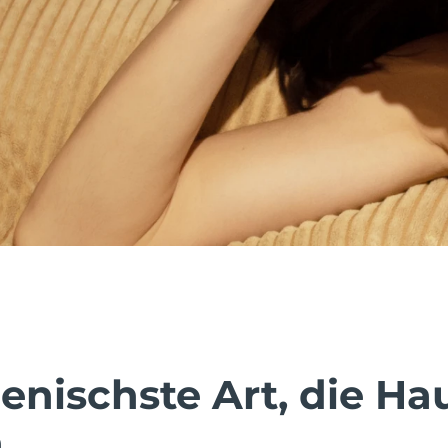
enischste Art, die Ha
.