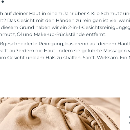
ch auf deiner Haut in einem Jahr über 4 Kilo Schmutz 
 Das Gesicht mit den Händen zu reinigen ist viel wenige
s diesem Grund haben wir ein 2-in-1-Gesichtsreinigungsg
chmutz, Öl und Make-up-Rückstände entfernt.
maßgeschneiderte Reinigung, basierend auf deinem Hau
rafft außerdem die Haut, indem sie geführte Massagen
m Gesicht und am Hals zu straffen. Sanft. Wirksam. Ein