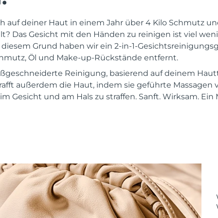
ch auf deiner Haut in einem Jahr über 4 Kilo Schmutz 
 Das Gesicht mit den Händen zu reinigen ist viel wenige
s diesem Grund haben wir ein 2-in-1-Gesichtsreinigungsg
chmutz, Öl und Make-up-Rückstände entfernt.
maßgeschneiderte Reinigung, basierend auf deinem Hau
rafft außerdem die Haut, indem sie geführte Massagen
m Gesicht und am Hals zu straffen. Sanft. Wirksam. Ein