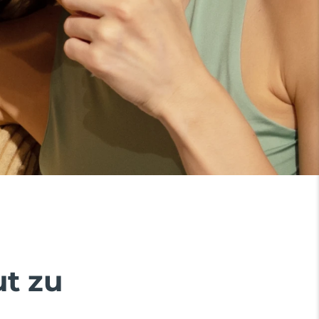
ut zu