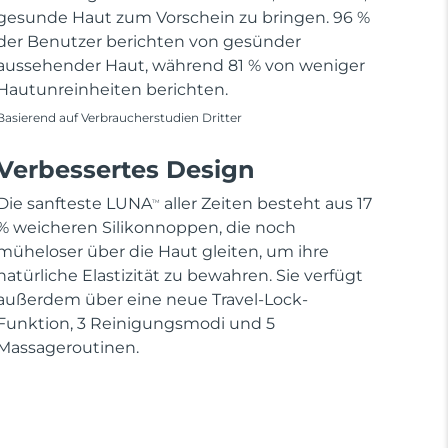
gesunde Haut zum Vorschein zu bringen. 96 %
der Benutzer berichten von gesünder
aussehender Haut, während 81 % von weniger
Hautunreinheiten berichten.
Basierend auf Verbraucherstudien Dritter
Verbessertes Design
Die sanfteste LUNA
aller Zeiten besteht aus 17
TM
% weicheren Silikonnoppen, die noch
müheloser über die Haut gleiten, um ihre
natürliche Elastizität zu bewahren. Sie verfügt
außerdem über eine neue Travel-Lock-
Funktion, 3 Reinigungsmodi und 5
Massageroutinen.