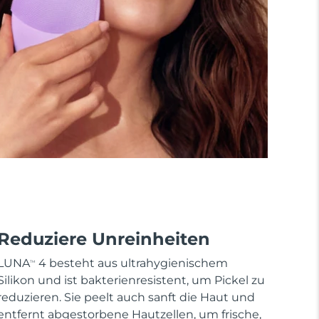
Reduziere Unreinheiten
LUNA
4 besteht aus ultrahygienischem
TM
Silikon und ist bakterienresistent, um Pickel zu
reduzieren. Sie peelt auch sanft die Haut und
entfernt abgestorbene Hautzellen, um frische,