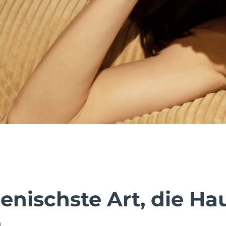
enischste Art, die Ha
.