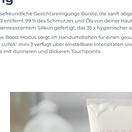
eisefreundliche Gesichtsreinigungs-Bürste, die sanft ab
3 entfernt 99 % des Schmutzes und Öls von deiner Haut. 
enresistentem Silikon gefertigt, das 35 x hygienischer is
w Boost Modus sorgt im Handumdrehen für einen gesu
t. LUNA
mini 3 verfügt über einstellbare Intensitäten u
TM
e mit dünneren und dickeren Touchpoints.