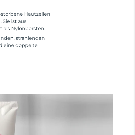
gestorbene Hautzellen
Sie ist aus
t als Nylonborsten.
nden, strahlenden
nd eine doppelte