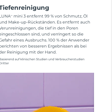
Tiefenreinigung
LUNA
mini 3 entfernt 99 % von Schmutz, Öl
TM
und Make-up-Rückständen. Es entfernt auch
Verunreinigungen, die tief in den Poren
eingeschlossen sind, und verringert so die
Gefahr eines Ausbruchs. 100 % der Anwender
berichten von besseren Ergebnissen als bei
der Reinigung mit der Hand.
Basierend auf klinischen Studien und Verbraucherstudien
Dritter