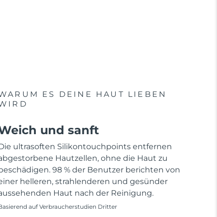
WARUM ES DEINE HAUT LIEBEN
WIRD
Weich und sanft
Die ultrasoften Silikontouchpoints entfernen
abgestorbene Hautzellen, ohne die Haut zu
beschädigen. 98 % der Benutzer berichten von
einer helleren, strahlenderen und gesünder
aussehenden Haut nach der Reinigung.
Basierend auf Verbraucherstudien Dritter