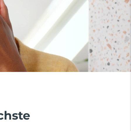
chste