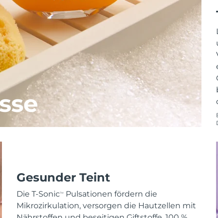
sse
Gesunder Teint
Die T-Sonic
Pulsationen fördern die
TM
Mikrozirkulation, versorgen die Hautzellen mit
Nährstoffen und beseitigen Giftstoffe. 100 %