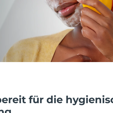
reit für die hygienis
ng