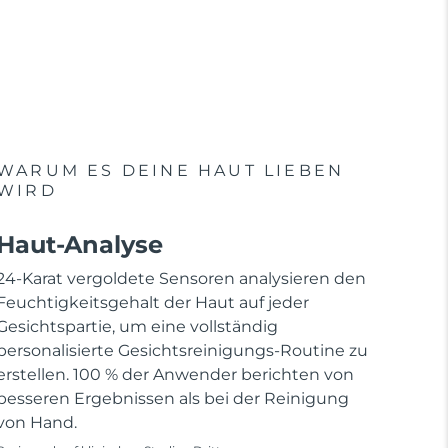
WARUM ES DEINE HAUT LIEBEN
WIRD
Haut-Analyse
24-Karat vergoldete Sensoren analysieren den
Feuchtigkeitsgehalt der Haut auf jeder
Gesichtspartie, um eine vollständig
personalisierte Gesichtsreinigungs-Routine zu
erstellen. 100 % der Anwender berichten von
besseren Ergebnissen als bei der Reinigung
von Hand.