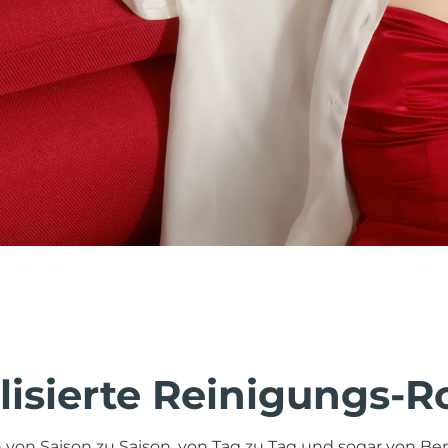
lisierte Reinigungs-R
 von Saison zu Saison, von Tag zu Tag und sogar von Ber