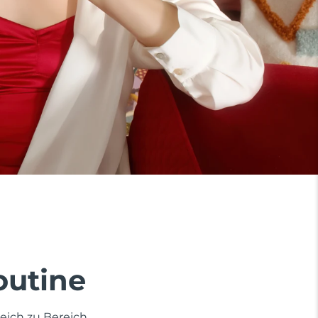
outine
eich zu Bereich.