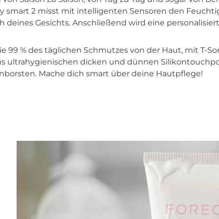
y smart 2 misst mit intelligenten Sensoren den Feuchti
h deines Gesichts. Anschließend wird eine personalisier
e 99 % des täglichen Schmutzes von der Haut, mit T-So
s ultrahygienischen dicken und dünnen Silikontouchpoi
onborsten. Mache dich smart über deine Hautpflege!