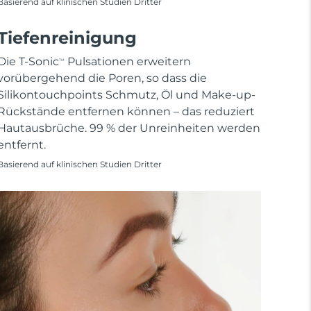
Basierend auf klinischen Studien Dritter
Tiefenreinigung
Die T-Sonic
Pulsationen erweitern
TM
vorübergehend die Poren, so dass die
Silikontouchpoints Schmutz, Öl und Make-up-
Rückstände entfernen können – das reduziert
Hautausbrüche. 99 % der Unreinheiten werden
entfernt.
Basierend auf klinischen Studien Dritter