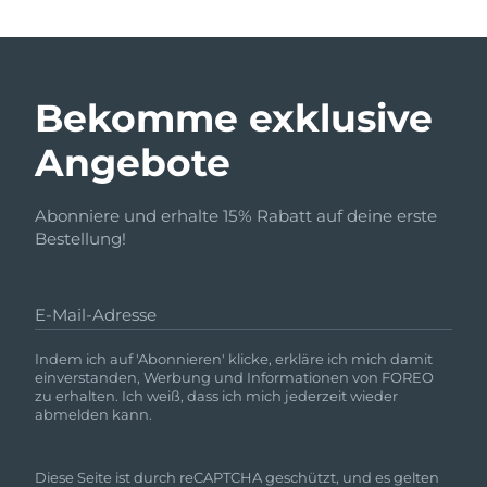
Bekomme exklusive
Angebote
Abonniere und erhalte 15% Rabatt auf deine erste
Bestellung!
E-Mail-Adresse
Indem ich auf 'Abonnieren' klicke, erkläre ich mich damit
einverstanden, Werbung und Informationen von FOREO
zu erhalten. Ich weiß, dass ich mich jederzeit wieder
abmelden kann.
Diese Seite ist durch reCAPTCHA geschützt, und es gelten