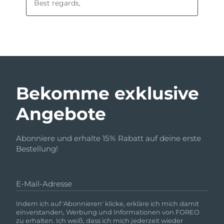
Bekomme exklusive
Angebote
Abonniere und erhalte 15% Rabatt auf deine erste
Bestellung!
E-Mail-Adresse
Indem ich auf 'Abonnieren' klicke, erkläre ich mich damit
einverstanden, Werbung und Informationen von FOREO
zu erhalten. Ich weiß, dass ich mich jederzeit wieder