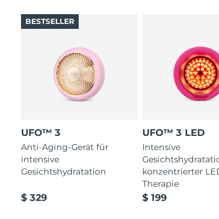
BESTSELLER
UFO™ 3
UFO™ 3 LED
Anti-Aging-Gerät für
Intensive
intensive
Gesichtshydratati
Gesichtshydratation
konzentrierter LE
Therapie
$ 329
$ 199