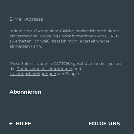
E-Mail-Adresse
Indem ich auf 'Abonnieren' klicke, erkläre ich mich damit
einverstanden, Werbung und Informationen von FOREO
zu erhalten. Ich weiß, dass ich mich jederzeit wieder
abmelden kann.
Diese Seite ist durch reCAPTCHA geschützt, und es gelten
die
Datenschutzbestimmungen
und
Nutzungsbedingungen
von Google.
HILFE
FOLGE UNS