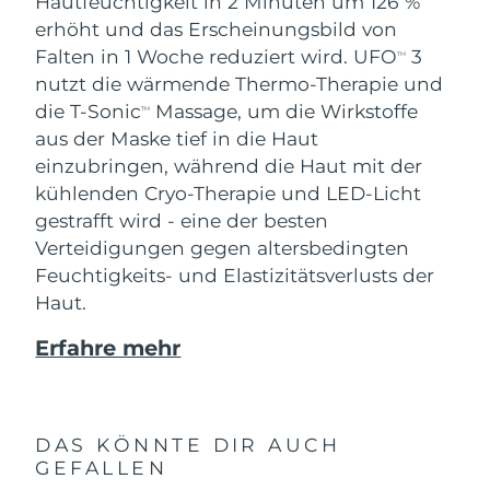
Hautfeuchtigkeit in 2 Minuten um 126 %
erhöht und das Erscheinungsbild von
Falten in 1 Woche reduziert wird. UFO
3
TM
nutzt die wärmende Thermo-Therapie und
die T-Sonic
Massage, um die Wirkstoffe
TM
aus der Maske tief in die Haut
einzubringen, während die Haut mit der
kühlenden Cryo-Therapie und LED-Licht
gestrafft wird - eine der besten
Verteidigungen gegen altersbedingten
Feuchtigkeits- und Elastizitätsverlusts der
Haut.
Erfahre mehr
DAS KÖNNTE DIR AUCH
GEFALLEN