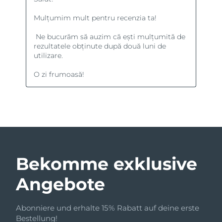
Bekomme exklusive
Angebote
Abonniere und erhalte 15% Rabatt auf deine erste
Bestellung!