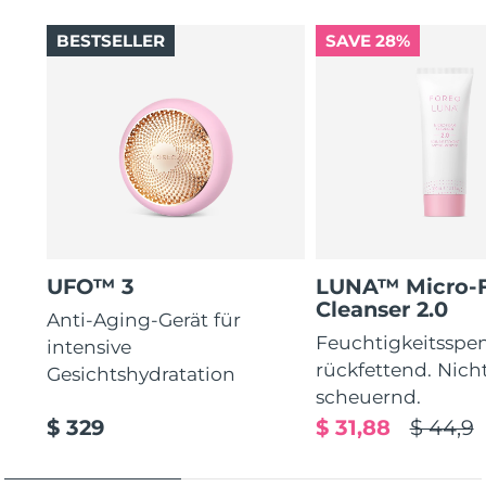
BESTSELLER
SAVE 28%
UFO™ 3
LUNA™ Micro-
Cleanser 2.0
Anti-Aging-Gerät für
Feuchtigkeitsspe
intensive
rückfettend. Nich
Gesichtshydratation
scheuernd.
$ 329
$ 31,88
$ 44,9