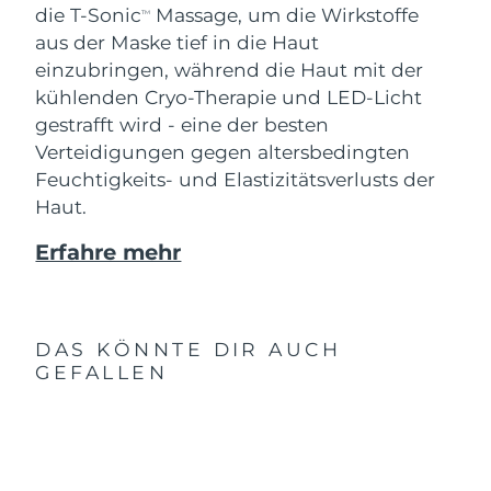
die T-Sonic
Massage, um die Wirkstoffe
TM
aus der Maske tief in die Haut
einzubringen, während die Haut mit der
kühlenden Cryo-Therapie und LED-Licht
gestrafft wird - eine der besten
Verteidigungen gegen altersbedingten
Feuchtigkeits- und Elastizitätsverlusts der
Haut.
Erfahre mehr
DAS KÖNNTE DIR AUCH
GEFALLEN