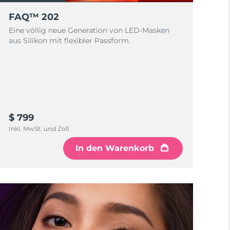
FAQ™ 202
Eine völlig neue Generation von LED-Masken
aus Silikon mit flexibler Passform.
$ 799
Inkl. MwSt. und Zoll
In den Warenkorb