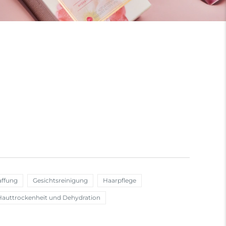
affung
Gesichtsreinigung
Haarpflege
Hauttrockenheit und Dehydration