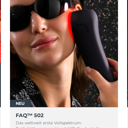
NEU
FAQ™ 502
Das weltweit erste Vollspektrum-