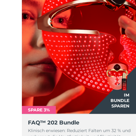
IM
BUNDLE
SPAREN
SPARE 3%
FAQ™ 202 Bundle
Klinisch erwiesen: Reduziert Falten um 32 % und