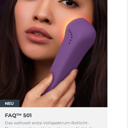
NEU
FAQ™ 501
Das weltweit erste Vollspektrum-Rotlicht-