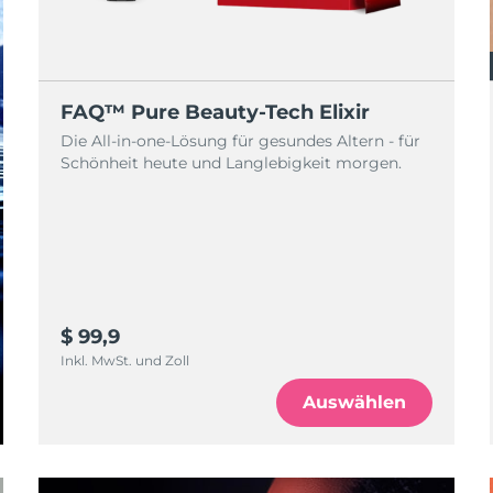
FAQ™ Pure Beauty-Tech Elixir
Die All-in-one-Lösung für gesundes Altern - für
Schönheit heute und Langlebigkeit morgen.
$ 99,9
Inkl. MwSt. und Zoll
Auswählen