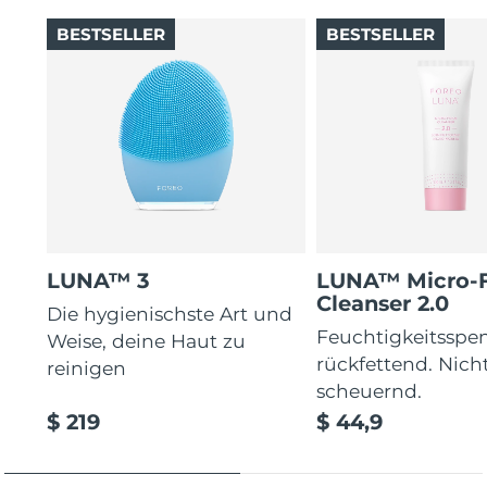
BESTSELLER
BESTSELLER
LUNA™ 3
LUNA™ Micro-
Cleanser 2.0
Die hygienischste Art und
Feuchtigkeitsspe
Weise, deine Haut zu
rückfettend. Nich
reinigen
scheuernd.
$ 219
$ 44,9