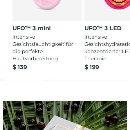
UFO™ 3 mini
UFO™ 3 LED
Intensive
Intensive
Gesichtsfeuchtigkeit für
Gesichtshydratati
die perfekte
konzentrierter LE
Hautvorbereitung
Therapie
$ 139
$ 199