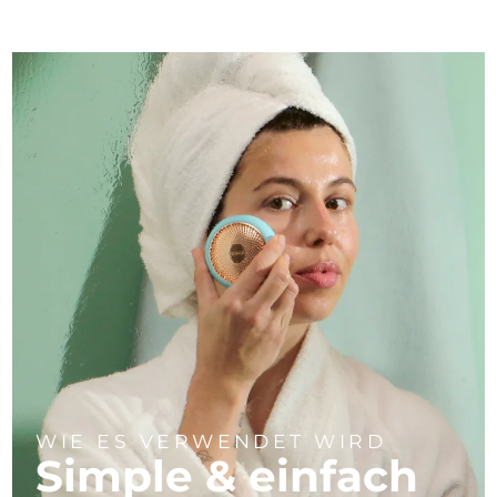
WIE ES VERWENDET WIRD
Simple & einfach