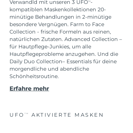
Verwandld mit unseren 3 UFO
-
TM
kompatiblen Maskenkollektionen 20-
minütige Behandlungen in 2-minütige
besondere Vergnügen.
Farm to Face
Collection - frische Formeln aus reinen,
natürlichen Zutaten. Advanced Collection –
für Hautpflege-Junkies, um alle
Hautpflegeprobleme anzugehen. Und die
Daily Duo Collection– Essentials für deine
morgendliche und abendliche
Schönheitsroutine.
Erfahre mehr
UFO
AKTIVIERTE MASKEN
TM