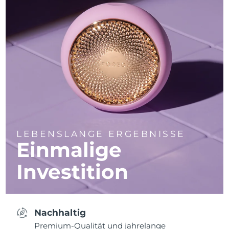
LEBENSLANGE ERGEBNISSE
Einmalige
Investition
Nachhaltig
Premium-Qualität und jahrelange