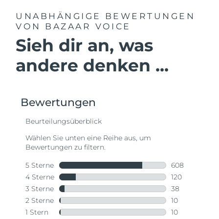
UNABHÄNGIGE BEWERTUNGEN
VON BAZAAR VOICE
Sieh dir an, was
andere denken ...