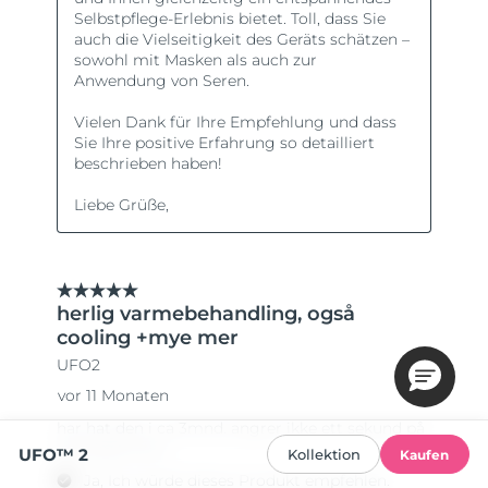
UFO™ 2
Kollektion
Kaufen