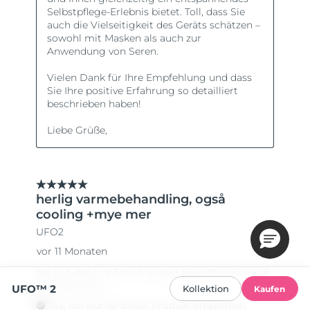
UFO™ 2
Kollektion
Kaufen