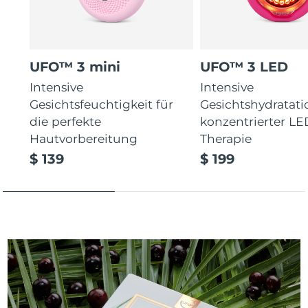
UFO™ 3 mini
UFO™ 3 LED
Intensive
Intensive
Gesichtsfeuchtigkeit für
Gesichtshydratati
die perfekte
konzentrierter LE
Hautvorbereitung
Therapie
$ 139
$ 199