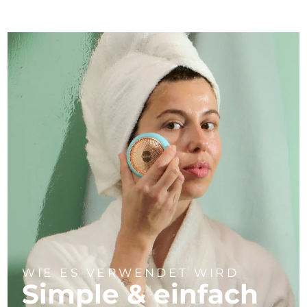
WIE ES VERWENDET WIRD
Simple & einfach