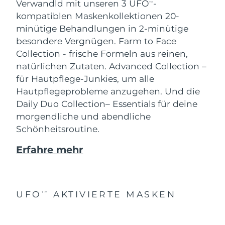
Verwandld mit unseren 3 UFO
-
TM
kompatiblen Maskenkollektionen 20-
minütige Behandlungen in 2-minütige
besondere Vergnügen.
Farm to Face
Collection - frische Formeln aus reinen,
natürlichen Zutaten. Advanced Collection –
für Hautpflege-Junkies, um alle
Hautpflegeprobleme anzugehen. Und die
Daily Duo Collection– Essentials für deine
morgendliche und abendliche
Schönheitsroutine.
Erfahre mehr
UFO
AKTIVIERTE MASKEN
TM