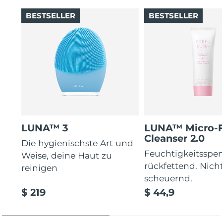
BESTSELLER
BESTSELLER
LUNA™ 3
LUNA™ Micro-
Cleanser 2.0
Die hygienischste Art und
Feuchtigkeitsspe
Weise, deine Haut zu
rückfettend. Nich
reinigen
scheuernd.
$ 219
$ 44,9