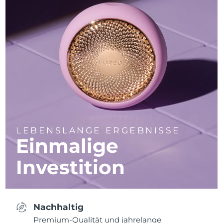
LEBENSLANGE ERGEBNISSE
Einmalige
Investition
Nachhaltig
Premium-Qualität und jahrelange