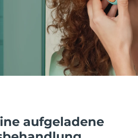
eine aufgeladene
sbehandlung.