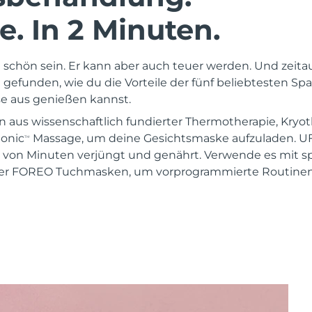
. In 2 Minuten.
schön sein. Er kann aber auch teuer werden. Und zeita
gefunden, wie du die Vorteile der fünf beliebtesten 
 aus genießen kannst.
n aus wissenschaftlich fundierter Thermotherapie, Kryot
Sonic
Massage, um deine Gesichtsmaske aufzuladen. U
TM
 von Minuten verjüngt und genährt. Verwende es mit sp
er FOREO Tuchmasken, um vorprogrammierte Routinen