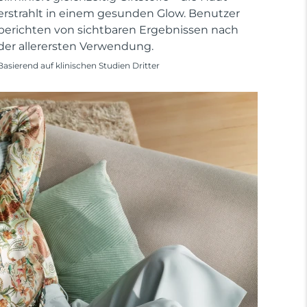
erstrahlt in einem gesunden Glow. Benutzer
berichten von sichtbaren Ergebnissen nach
der allerersten Verwendung.
Basierend auf klinischen Studien Dritter