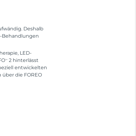
ufwändig. Deshalb
Spa-Behandlungen
herapie, LED-
FO
2 hinterlässt
TM
eziell entwickelten
 über die FOREO