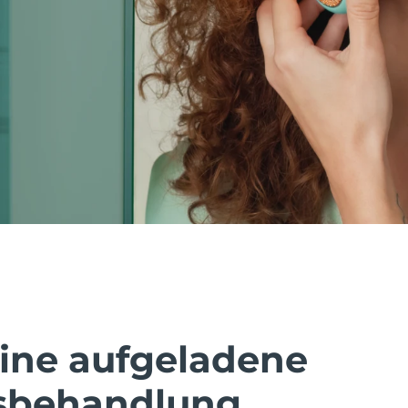
eine aufgeladene
sbehandlung.