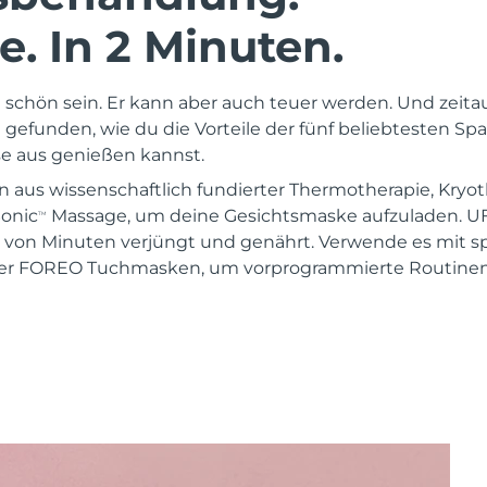
. In 2 Minuten.
schön sein. Er kann aber auch teuer werden. Und zeita
gefunden, wie du die Vorteile der fünf beliebtesten 
 aus genießen kannst.
n aus wissenschaftlich fundierter Thermotherapie, Kryot
Sonic
Massage, um deine Gesichtsmaske aufzuladen. U
TM
 von Minuten verjüngt und genährt. Verwende es mit sp
er FOREO Tuchmasken, um vorprogrammierte Routinen