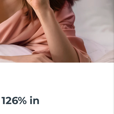
 126% in