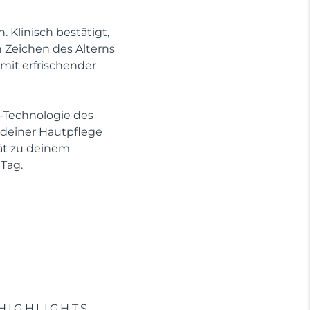
Klinisch bestätigt,
n Zeichen des Alterns
mit erfrischender
-Technologie des
e deiner Hautpflege
rät zu deinem
Tag.
HIGHLIGHTS