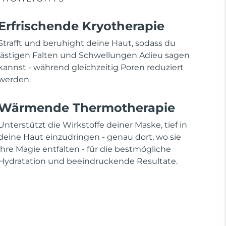
Erfrischende Kryotherapie
Strafft und beruhight deine Haut, sodass du
lästigen Falten und Schwellungen Adieu sagen
kannst - während gleichzeitig Poren reduziert
werden.
Wärmende Thermotherapie
Unterstützt die Wirkstoffe deiner Maske, tief in
deine Haut einzudringen - genau dort, wo sie
ihre Magie entfalten - für die bestmögliche
Hydratation und beeindruckende Resultate.