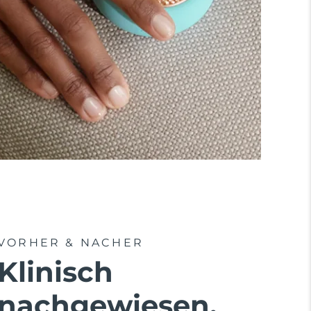
VORHER & NACHER
Klinisch
nachgewiesen,