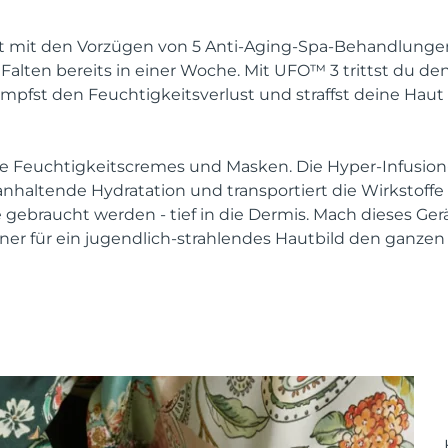
mit den Vorzügen von 5 Anti-Aging-Spa-Behandlungen. 
Falten bereits in einer Woche. Mit UFO™ 3 trittst du de
mpfst den Feuchtigkeitsverlust und straffst deine Haut 
e Feuchtigkeitscremes und Masken. Die Hyper-Infusion
 anhaltende Hydratation und transportiert die Wirkstoff
e gebraucht werden - tief in die Dermis. Mach dieses Ge
ner für ein jugendlich-strahlendes Hautbild den ganzen 