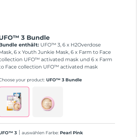
UFO™ 3 Bundle
Bundle enthält:
UFO™ 3, 6 x H2Overdose
Mask, 6 x Youth Junkie Mask, 6 x Farm to Face
collection UFO™ activated mask und 6 x Farm
to Face collection UFO™ activated mask
Choose your product:
UFO™ 3 Bundle
UFO™ 3
Auswählen Farbe:
Pearl Pink