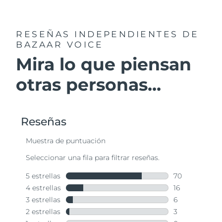
RESEÑAS INDEPENDIENTES
DE
BAZAAR VOICE
Mira lo que piensan
otras personas...