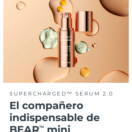
SUPERCHARGED™ SERUM 2.0
El compañero
indispensable de
BEAR
mini
TM