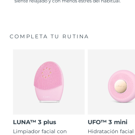
siente relajado y con menos estrés del habitual.
COMPLETA TU RUTINA
LUNA™ 3 plus
UFO™ 3 mini
Limpiador facial con
Hidratación facial