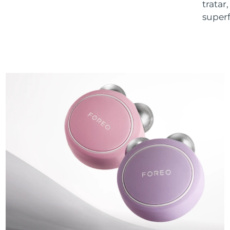
tratar
superf