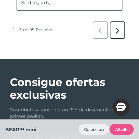
Consigue ofertas
exclusivas
Suscríbete y consigue un 15% de descuento en tu
primer pedido.
BEAR™ mini
Colección
Añadir
Dirección de correo electrónico