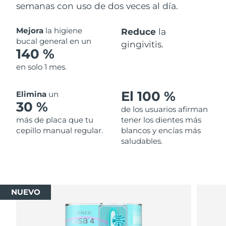
semanas con uso de dos veces al día.
Mejora
la higiene
Reduce
la
bucal general en un
gingivitis.
140 %
en solo 1 mes.
El 100 %
Elimina
un
30 %
de los usuarios afirman
más de placa que tu
tener los dientes más
cepillo manual regular.
blancos y encías más
saludables.
NUEVO