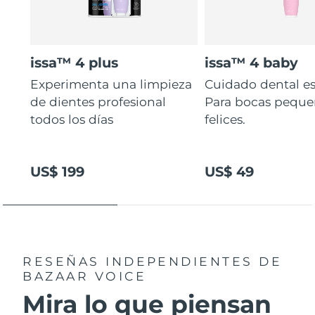
issa™ 4 plus
issa™ 4 baby
Experimenta una limpieza
Cuidado dental es
de dientes profesional
Para bocas peque
todos los días
felices.
US$ 199
US$ 49
RESEÑAS INDEPENDIENTES
DE
BAZAAR VOICE
Mira lo que piensan