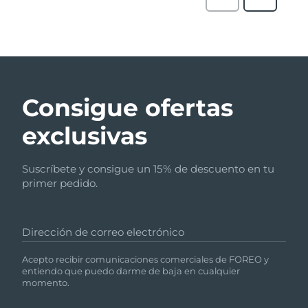
Consigue ofertas
exclusivas
Suscríbete y consigue un 15% de descuento en tu
primer pedido.
Dirección de correo electrónico
Acepto recibir comunicaciones comerciales de FOREO y
entiendo que puedo darme de baja en cualquier
momento.