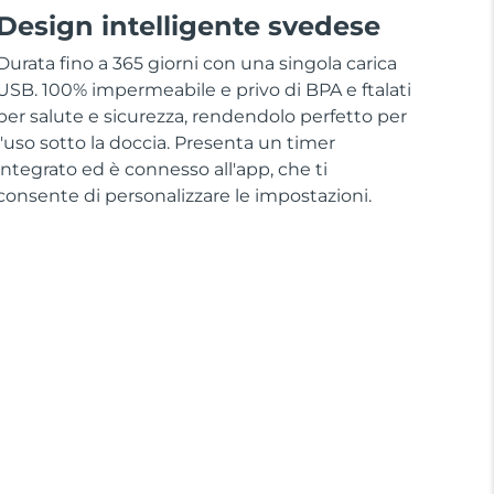
Design intelligente svedese
Durata fino a 365 giorni con una singola carica
USB. 100% impermeabile e privo di BPA e ftalati
per salute e sicurezza, rendendolo perfetto per
l'uso sotto la doccia. Presenta un timer
integrato ed è connesso all'app, che ti
consente di personalizzare le impostazioni.