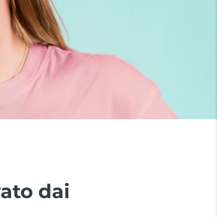
ato dai