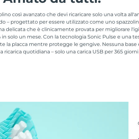
no così avanzato che devi ricaricare solo una volta all'a
ido – progettato per essere utilizzato come uno spazzoli
a delicata che è clinicamente provata per migliorare l'ig
in solo un mese. Con la tecnologia Sonic Pulse e una tes
e la placca mentre protegge le gengive. Nessuna base di
ricarica quotidiana – solo una carica USB per 365 giorni 