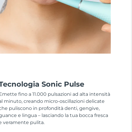
Tecnologia Sonic Pulse
Emette fino a 11.000 pulsazioni ad alta intensità
al minuto, creando micro-oscillazioni delicate
che puliscono in profondità denti, gengive,
guance e lingua – lasciando la tua bocca fresca
e veramente pulita.