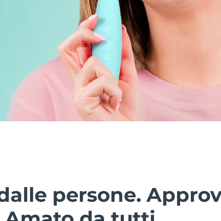
dalle persone. Approv
. Amato da tutti.