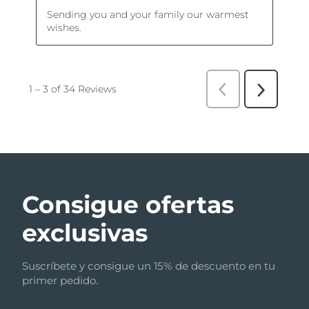
Consigue ofertas
exclusivas
Suscríbete y consigue un 15% de descuento en tu
primer pedido.