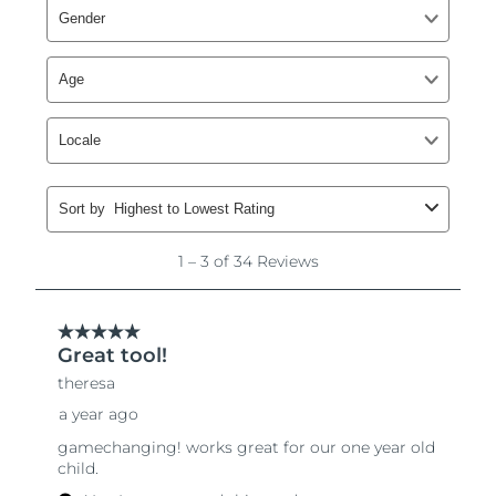
Singapur
Entrega prevista
8/11/26
Eslovaquia
Entrega prevista
8/9/26
Eslovenia
Entrega prevista
8/9/26
Sudáfrica
Entrega prevista
8/17/26
Corea del Sur
Entrega prevista
8/11/26
España
Entrega prevista
8/9/26
Suecia
Entrega prevista
8/9/26
Suiza
Entrega prevista
8/9/26
Taiwán
Entrega prevista
8/14/26
Tailandia
Entrega prevista
8/13/26