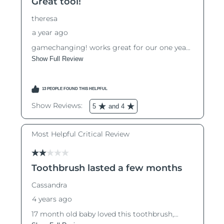
RAE de Macao
Entrega prevista
8/11/26
(China)
Malasia
Entrega prevista
8/12/26
Malta
Entrega prevista
8/9/26
México
Entrega prevista
8/13/26
Mónaco
Entrega prevista
8/10/26
Países Bajos
Entrega prevista
8/9/26
Nueva Zelanda
Entrega prevista
8/9/26
Noruega
Entrega prevista
8/9/26
Omán
Entrega prevista
8/12/26