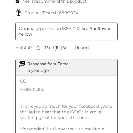
Turquía
Entrega prevista
8/10/26
Emiratos Árabes
Entrega prevista
8/10/26
Unidos
Reino Unido
Entrega prevista
8/9/26
Estados Unidos
Entrega prevista
8/10/26
Uzbekistán
Entrega prevista
8/14/26
Vietnam
Entrega prevista
8/15/26