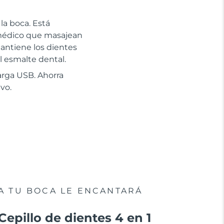
 la boca. Está
 médico que masajean
antiene los dientes
l esmalte dental.
arga USB. Ahorra
vo.
A TU BOCA LE ENCANTARÁ
Cepillo de dientes 4 en 1