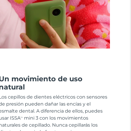
Un movimiento de uso
natural
Los cepillos de dientes eléctricos con sensores
de presión pueden dañar las encías y el
esmalte dental. A diferencia de ellos, puedes
usar ISSA
mini 3 con los movimientos
TM
naturales de cepillado. Nunca cepillarás los