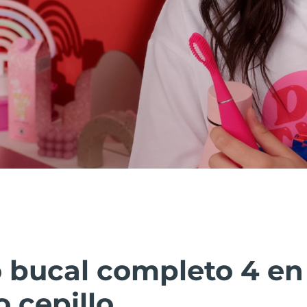
 bucal completo 4 en 
 cepillo.