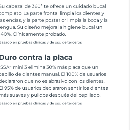
Su cabezal de 360º te ofrece un cuidado bucal
completo. La parte frontal limpia los dientes y
las encías, y la parte posterior limpia la boca y la
lengua. Su diseño mejora la higiene bucal un
140%. Clínicamente probado.
Basado en pruebas clínicas y de uso de terceros
Duro contra la placa
ISSA
mini 3 elimina 30% más placa que un
TM
cepillo de dientes manual. El 100% de usuarios
declararon que no es abrasivo con los dientes.
El 95% de usuarios declararon sentir los dientes
más suaves y pulidos después del cepillado.
Basado en pruebas clínicas y de uso de terceros