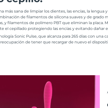
ma más sana de limpiar los dientes, las encías, la lengua y
binación de filamentos de silicona suaves y de grado
, y filamentos de polímero PBT que eliminan la placa. M
te el cepillado protegiendo las encías y evitando dañar e
ología Sonic Pulse, que alcanza para 265 días con una c
preocupación de tener que recargar de nuevo el dispositi