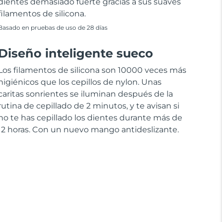
dientes demasiado fuerte gracias a sus suaves
filamentos de silicona.
Basado en pruebas de uso de 28 días
Diseño inteligente sueco
Los filamentos de silicona son 10000 veces más
higiénicos que los cepillos de nylon. Unas
caritas sonrientes se iluminan después de la
rutina de cepillado de 2 minutos, y te avisan si
no te has cepillado los dientes durante más de
12 horas. Con un nuevo mango antideslizante.