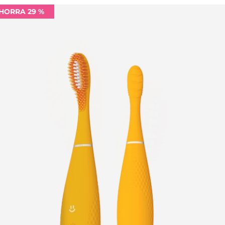
HORRA 29 %