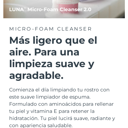
LUNA
Micro-Foam Cleanser 2.0
TM
MICRO-FOAM CLEANSER
Más ligero que el
aire. Para una
limpieza suave y
agradable.
Comienza el día limpiando tu rostro con
este suave limpiador de espuma.
Formulado con aminoácidos para rellenar
tu piel y vitamina E para retener la
hidratación. Tu piel lucirá suave, radiante y
con apariencia saludable.