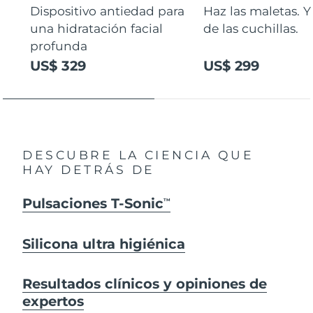
Dispositivo antiedad para
Haz las maletas. Y
una hidratación facial
de las cuchillas.
profunda
US$ 329
US$ 299
DESCUBRE LA CIENCIA QUE
HAY DETRÁS DE
Pulsaciones T-Sonic
TM
Silicona ultra higiénica
Resultados clínicos y opiniones de
expertos