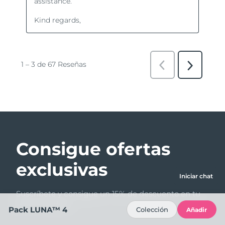
Consigue ofertas
exclusivas
Iniciar chat
Suscríbete y consigue un 15% de descuento en tu
primer pedido.
Pack LUNA™ 4
Colección
Añadir