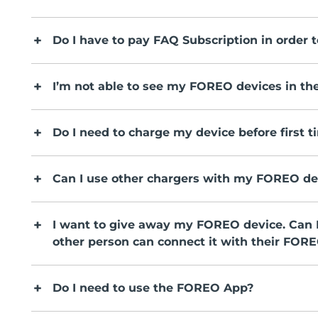
Do I have to pay FAQ Subscription in order 
I’m not able to see my FOREO devices in th
Do I need to charge my device before first 
Can I use other chargers with my FOREO de
I want to give away my FOREO device. Can I
other person can connect it with their FOR
Do I need to use the FOREO App?