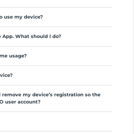
to use my device?
e App. What should I do?
time usage?
vice?
 remove my device’s registration so the
EO user account?