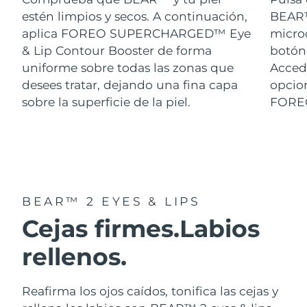
estén limpios y secos. A continuación,
BEAR™.
aplica FOREO SUPERCHARGED™ Eye
micro
& Lip Contour Booster de forma
botón 
uniforme sobre todas las zonas que
Acced
desees tratar, dejando una fina capa
opcion
sobre la superficie de la piel.
FORE
BEAR™ 2 EYES & LIPS
Cejas firmes.
Labios
rellenos.
Reafirma los ojos caídos, tonifica las cejas y