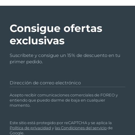
Consigue ofertas
exclusivas
Suscríbete y consigue un 15% de descuento en tu
primer pedido.
Dirección de correo electrónico
Acepto recibir comunicaciones comerciales de FOREO y
entiendo que puedo darme de baja en cualquier
momento.
Este sitio está protegido por reCAPTCHA y se aplica la
Política de privacidad
y
las Condiciones del servicio
de
Google.