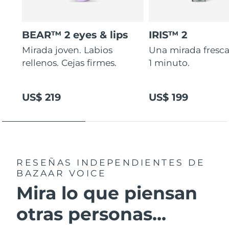
BEAR™ 2 eyes & lips
IRIS™ 2
Mirada joven. Labios
Una mirada fresca
rellenos. Cejas firmes.
1 minuto.
US$ 219
US$ 199
RESEÑAS INDEPENDIENTES
DE
BAZAAR VOICE
Mira lo que piensan
otras personas...