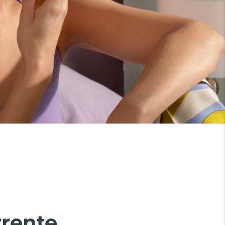
rente.