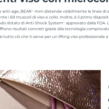
e anti-age, BEAR
mini distende visibilmente le linee di
TM
e i 69 muscoli di viso e collo. Inoltre, è il primo disposi
ndo dotato di Anti-Shock System
approvato dalla FDA. L
TM
ffrono risultati concreti grazie alla tecnologia comprovat
 tutto ciò che ti serve per un lifting viso professionale a