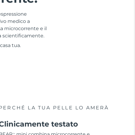
 espressione
tivo medico a
a microcorrente e il
a scientificamente.
 casa tua.
PERCHÉ LA TUA PELLE LO AMERÀ
Clinicamente testato
BEAR
mini combina microcorrente e
TM