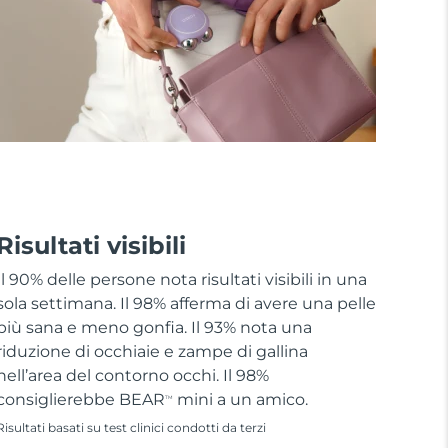
Risultati visibili
Il 90% delle persone nota risultati visibili in una
sola settimana. Il 98% afferma di avere una pelle
più sana e meno gonfia. Il 93% nota una
riduzione di occhiaie e zampe di gallina
nell’area del contorno occhi. Il 98%
consiglierebbe BEAR
mini a un amico.
TM
Risultati basati su test clinici condotti da terzi