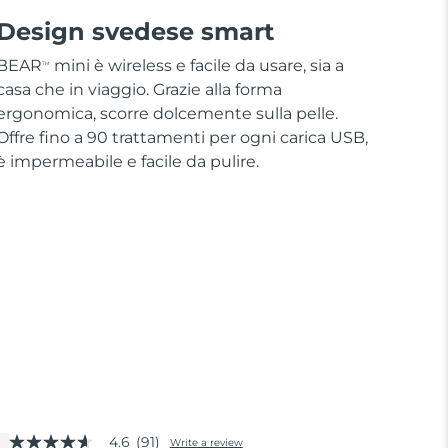
Design svedese smart
BEAR
mini è wireless e facile da usare, sia a
TM
casa che in viaggio. Grazie alla forma
ergonomica, scorre dolcemente sulla pelle.
Offre fino a 90 trattamenti per ogni carica USB,
è impermeabile e facile da pulire.
4.6
(91)
Write a review