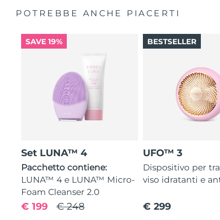
POTREBBE ANCHE PIACERTI
SAVE 19%
BESTSELLER
Set LUNA™ 4
UFO™ 3
Pacchetto contiene:
Dispositivo per tr
LUNA™ 4 e LUNA™ Micro-
viso idratanti e an
Foam Cleanser 2.0
€ 199
€ 248
€ 299