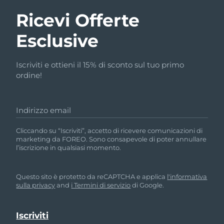
Ricevi Offerte
Esclusive
Iscriviti e ottieni il 15% di sconto sul tuo primo
ordine!
Indirizzo email
Cliccando su “Iscriviti”, accetto di ricevere comunicazioni di
marketing da FOREO. Sono consapevole di poter annullare
l’iscrizione in qualsiasi momento.
Questo sito è protetto da reCAPTCHA e applica
l'informativa
sulla privacy
and
i Termini di servizio
di Google.