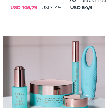
occhiaie ostinate
USD 105,79
USD 149
USD 54,9