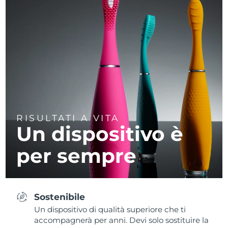
RISULTATI A VITA
Un dispositivo è
per sempre
Sostenibile
Un dispositivo di qualità superiore che ti
accompagnerà per anni. Devi solo sostituire la