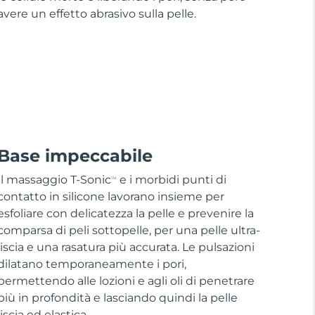
avere un effetto abrasivo sulla pelle.
Base impeccabile
Il massaggio T-Sonic
e i morbidi punti di
TM
contatto in silicone lavorano insieme per
esfoliare con delicatezza la pelle e prevenire la
comparsa di peli sottopelle, per una pelle ultra-
liscia e una rasatura più accurata. Le pulsazioni
dilatano temporaneamente i pori,
permettendo alle lozioni e agli oli di penetrare
più in profondità e lasciando quindi la pelle
liscia ed elastica.