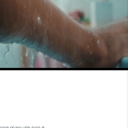
rsione manuale non è