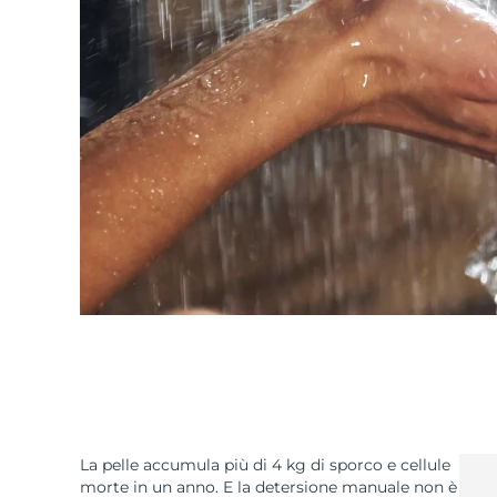
La pelle accumula più di 4 kg di sporco e cellule
morte in un anno. E la detersione manuale non è