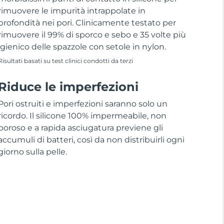
rimuovere le impurità intrappolate in
profondità nei pori. Clinicamente testato per
rimuovere il 99% di sporco e sebo e 35 volte più
igienico delle spazzole con setole in nylon.
Risultati basati su test clinici condotti da terzi
Riduce le imperfezioni
Pori ostruiti e imperfezioni saranno solo un
ricordo. Il silicone 100% impermeabile, non
poroso e a rapida asciugatura previene gli
accumuli di batteri, così da non distribuirli ogni
giorno sulla pelle.