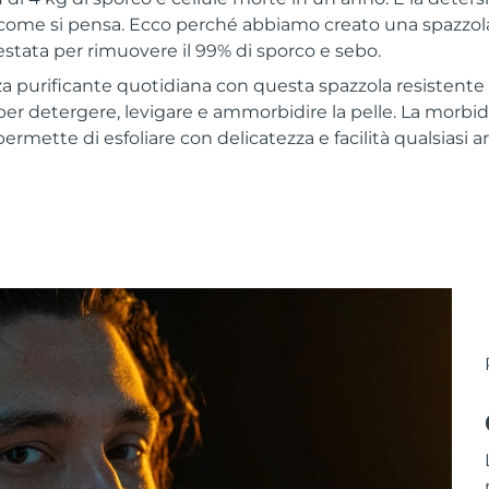
 come si pensa. Ecco perché abbiamo creato una spazzol
stata per rimuovere il 99% di sporco e sebo.
a purificante quotidiana con questa spazzola resistente a
per detergere, levigare e ammorbidire la pelle. La morbid
 permette di esfoliare con delicatezza e facilità qualsiasi a