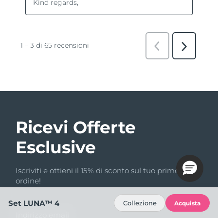
Ricevi Offerte
Esclusive
Iscriviti e ottieni il 15% di sconto sul tuo primo
ordine!
Set LUNA™ 4
Collezione
Acquista
Indirizzo email