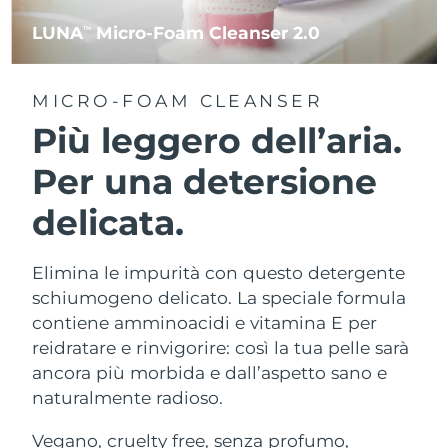
LUNA
Micro-Foam Cleanser 2.0
TM
MICRO-FOAM CLEANSER
Più leggero dell’aria.
Per una detersione
delicata.
Elimina le impurità con questo detergente
schiumogeno delicato. La speciale formula
contiene amminoacidi e vitamina E per
reidratare e rinvigorire: così la tua pelle sarà
ancora più morbida e dall’aspetto sano e
naturalmente radioso.
Vegano, cruelty free, senza profumo,