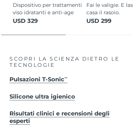
Dispositivo per trattamenti
Fai le valigie. E la
viso idratanti e anti-age
casa il rasoio.
USD 329
USD 299
SCOPRI LA SCIENZA DIETRO LE
TECNOLOGIE
Pulsazioni T-Sonic
TM
Silicone ultra igienico
Risultati clinici e recensioni degli
esperti